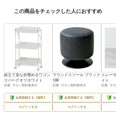
この商品をチェックした人におすすめ
組立て楽な折畳めるワゴン
ラウンドスツール ブラック
トレーサ
スパークオフホワイト
1脚
イト
定価 : サロン契約後表示
定価 : サロン契約後表示
定価 : 
会員登録する【無料】
会員登録する【無料】
ログインする
ログインする