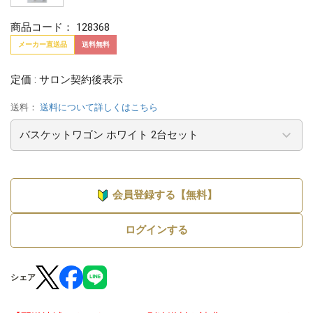
商品コード：
128368
メーカー直送品
送料無料
定価 : サロン契約後表示
送料：
送料について詳しくはこちら
会員登録する【無料】
ログインする
シェア