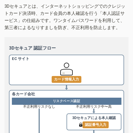
3Dセキュアとは、インターネットショッピングでのクレジッ
トカード決済時、カード会員の本人確認を行う「本人認証サ
ービス」の仕組みです。ワンタイムパスワードを利用して、
第三者によるなりすましを防ぎ、不正利用を防止します。
3Dセキュア 認証フロー
EC サイト
カード情報入力
各カード会社
リスクベース認証
不正利用リスクなし
不正利用リスク中〜高
3Dセキュアによる
本人確認
認証番号入力