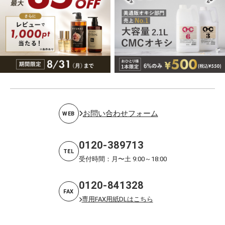
お問い合わせフォーム
WEB
0120-389713
TEL
受付時間：月〜土 9:00～18:00
0120-841328
FAX
専用FAX用紙DLはこちら