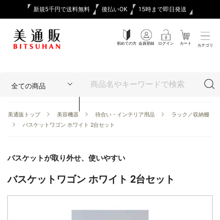
新規5千円で送料無料
後払いOK
15時まで即日発送
初めての方
会員登録
ログイン
カート
カテゴリ
美通販トップ
美容機器
待合い・インテリア用品
ラック／収納棚
バスケットワゴン ホワイト 2台セット
バスケットが取り外せ、使いやすい
バスケットワゴン ホワイト 2台セット