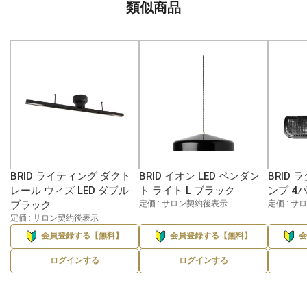
類似商品
BRID ライティング ダクト
BRID イオン LED ペンダン
BRID 
レール ウィズ LED ダブル
ト ライト L ブラック
ンプ 4
ブラック
定価 : サロン契約後表示
定価 : 
定価 : サロン契約後表示
会員登録する【無料】
会員登録する【無料】
ログインする
ログインする