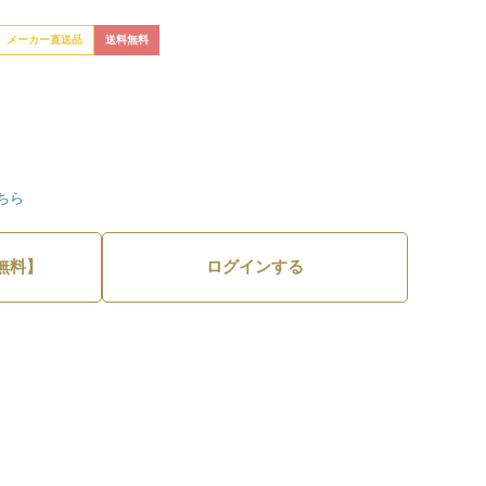
メーカー直送品
送料無料
ちら
無料】
ログインする