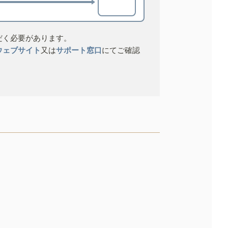
だく必要があります。
ウェブサイト
又は
サポート窓口
にてご確認