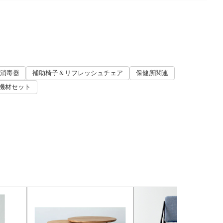
消毒器
補助椅子＆リフレッシュチェア
保健所関連
機材セット