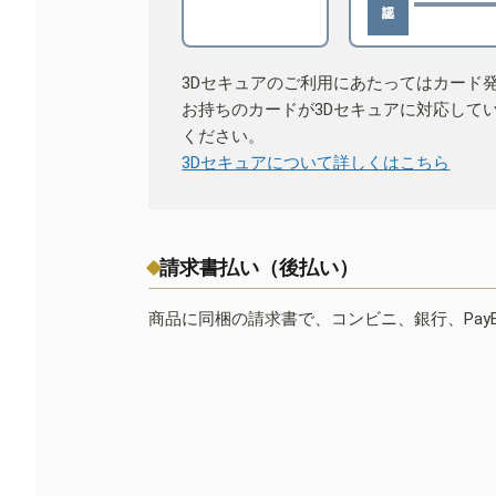
3Dセキュアのご利用にあたってはカード
お持ちのカードが3Dセキュアに対応して
ください。
3Dセキュアについて詳しくはこちら
請求書払い（後払い）
商品に同梱の請求書で、コンビニ、銀行、Pay