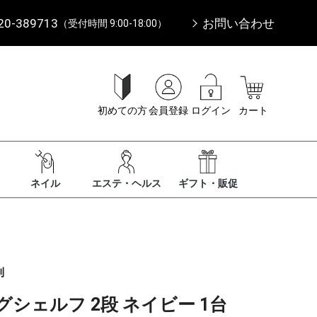
20-389713
お問い合わせ
（受付時間 9:00-18:00）
初めての方
会員登録
ログイン
カート
ネイル
エステ・ヘルス
ギフト・販促
利
シェルフ 2段 ネイビー 1台