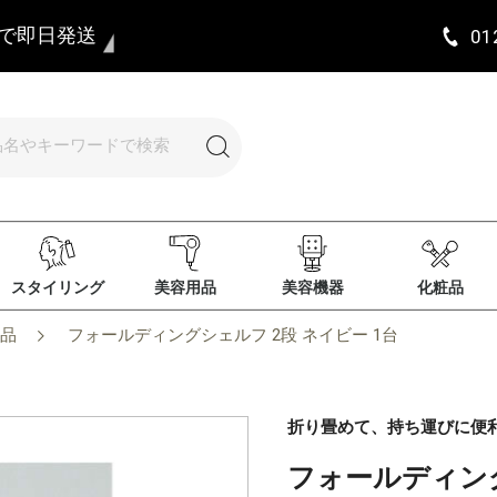
まで即日発送
01
スタイリング
美容用品
美容機器
化粧品
品
フォールディングシェルフ 2段 ネイビー 1台
折り畳めて、持ち運びに便
フォールディング