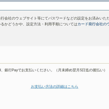
発行会社のウェブサイト等にてパスワードなどの設定をお済みいた
いるかどうかや、設定方法・利用手順については
カード発行会社の
B、銀行Payでお支払いください。（月末締め翌月5日迄の後払い）
お支払い方法の詳細はこちら