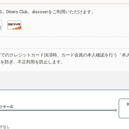
ESS、Diners Club、discoverをご利用いただけます。
グでのクレジットカード決済時、カード会員の本人確認を行う「本
しを防ぎ、不正利用を防止します。
ク中〜高
クなし