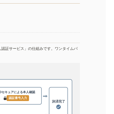
人認証サービス」の仕組みです。ワンタイムパ
3Dセキュアによる
本人確認
認証番号入力
決済完了