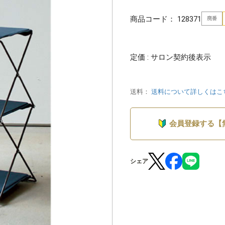
商品コード：
128371
廃番
定価 : サロン契約後表示
送料：
送料について詳しくはこ
会員登録する【
シェア