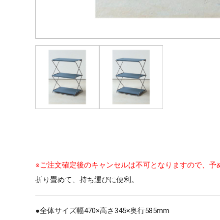
※ご注文確定後のキャンセルは不可となりますので、予
折り畳めて、持ち運びに便利。
●全体サイズ幅470×高さ345×奥行585mm