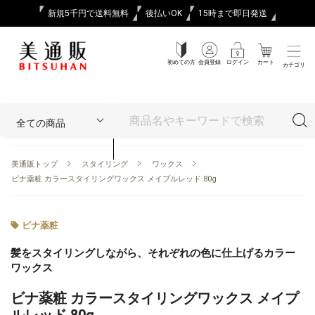
新規5千円で送料無料
後払いOK
15時まで即日発送
初めての方
会員登録
ログイン
カート
カテゴリ
美通販トップ
スタイリング
ワックス
ビナ薬粧 カラースタイリングワックス メイプルレッド 80g
ビナ薬粧
髪をスタイリングしながら、それぞれの色に仕上げるカラー
ワックス
ビナ薬粧 カラースタイリングワックス メイプ