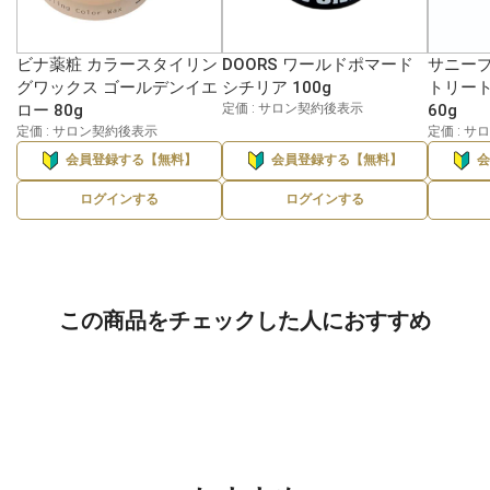
ビナ薬粧 カラースタイリン
DOORS ワールドポマード
サニープ
グワックス ゴールデンイエ
シチリア 100g
トリー
ロー 80g
定価 : サロン契約後表示
60g
定価 : サロン契約後表示
定価 : 
会員登録する【無料】
会員登録する【無料】
ログインする
ログインする
この商品をチェックした人におすすめ