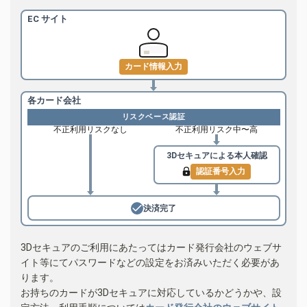
EC サイト
カード情報入力
各カード会社
リスクベース認証
不正利用リスクなし
不正利用リスク中〜高
3Dセキュアによる
本人確認
認証番号入力
決済完了
3Dセキュアのご利用にあたってはカード発行会社のウェブサ
イト等にてパスワードなどの設定をお済みいただく必要があ
ります。
お持ちのカードが3Dセキュアに対応しているかどうかや、設