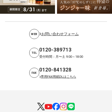
お問い合わせフォーム
WEB
0120-389713
TEL
受付時間：月〜土 9:00～18:00
0120-841328
FAX
専用FAX用紙DLはこちら