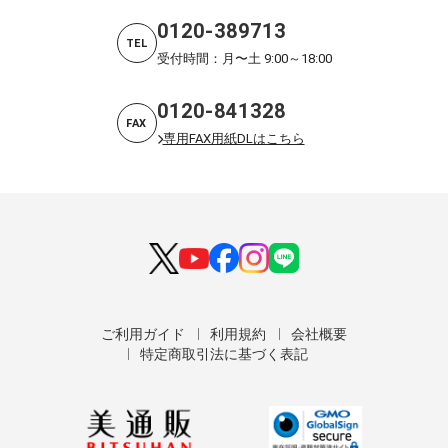
0120-389713
TEL
受付時間：月〜土 9:00～18:00
0120-841328
FAX
専用FAX用紙DLはこちら
ご利用ガイド
利用規約
会社概要
特定商取引法に基づく表記