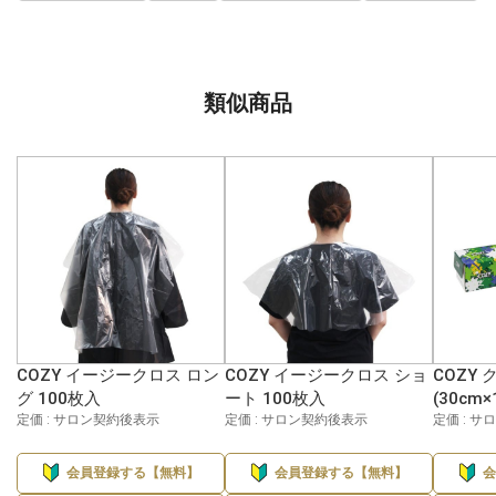
類似商品
COZY イージークロス ロン
COZY イージークロス ショ
COZY
グ 100枚入
ート 100枚入
(30cm×
定価 : サロン契約後表示
定価 : サロン契約後表示
定価 : 
会員登録する【無料】
会員登録する【無料】