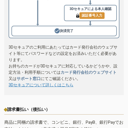
3Dセキュアによる
本人確認
認証番号入力
決済完了
3Dセキュアのご利用にあたってはカード発行会社のウェブサ
イト等にてパスワードなどの設定をお済みいただく必要があ
ります。
お持ちのカードが3Dセキュアに対応しているかどうかや、設
定方法・利用手順については
カード発行会社のウェブサイト
又は
サポート窓口
にてご確認ください。
3Dセキュアについて詳しくはこちら
請求書払い（後払い）
商品に同梱の請求書で、コンビニ、銀行、PayB、銀行Payでお