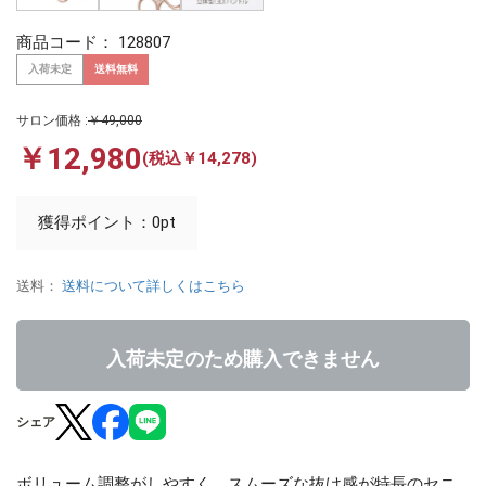
商品コード：
128807
入荷未定
送料無料
サロン価格 :
￥49,000
￥12,980
(税込￥14,278)
獲得ポイント：0pt
送料：
送料について詳しくはこちら
入荷未定のため購入できません
シェア
ボリューム調整がしやすく、スムーズな抜け感が特長のセニ