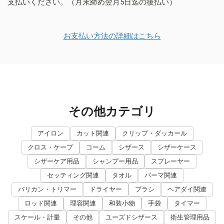
支払いください。（月末締め翌月5日迄の後払い）
お支払い方法の詳細はこちら
その他カテゴリ
アイロン
カット関連
クリップ・ダッカール
クロス・ケープ
コーム
シザース
シザーケース
シザーケア用品
シャンプー用品
スプレーヤー
セッティング関連
タオル
パーマ関連
バリカン・トリマー
ドライヤー
ブラシ
ヘアダイ関連
ロッド関連
理容関連
和装小物
手袋
タイマー
スケール・計量
その他
ユーズドシザース
衛生管理用品