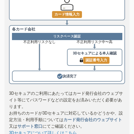
カード情報入力
各カード会社
リスクベース認証
不正利用リスクなし
不正利用リスク中〜高
3Dセキュアによる
本人確認
認証番号入力
決済完了
3Dセキュアのご利用にあたってはカード発行会社のウェブサ
イト等にてパスワードなどの設定をお済みいただく必要があ
ります。
お持ちのカードが3Dセキュアに対応しているかどうかや、設
定方法・利用手順については
カード発行会社のウェブサイト
又は
サポート窓口
にてご確認ください。
3Dセキュアについて詳しくはこちら