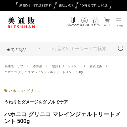
新規5千円で送料無料
後払いOK
15時まで即日発送
初めての方
会員登録
ログイン
カート
カテゴリ
美通販トップ
添加剤
酸熱トリートメント
髪質改善
ハホニコ グリニコ マレインジェルトリートメント 500g
ハホニコ
/
グリニコ
うねりとダメージをダブルでケア
ハホニコ グリニコ マレインジェルトリートメ
ント 500g