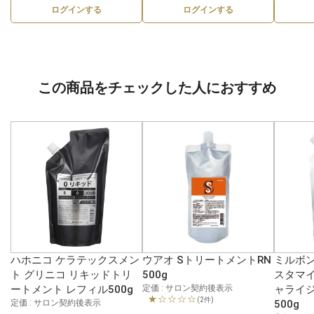
ログインする
ログインする
この商品をチェックした人におすすめ
ハホニコ ケラテックスメン
ウアオ SトリートメントRN
ミルボン
ト グリニコ リキッドトリ
500g
スタマイ
ートメント レフィル500g
定価 : サロン契約後表示
ャライジ
★☆☆☆☆
(2件)
定価 : サロン契約後表示
500g