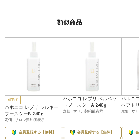
類似商品
ハホニコ レブリ ベルベッ
ハホニコ
値下げ
トブースターA 240g
ヘアトリ
ハホニコ レブリ シルキー
定価 : サロン契約後表示
定価 : 
ブースターB 240g
定価 : サロン契約後表示
会員登録する【無料】
会員登録する【無料】