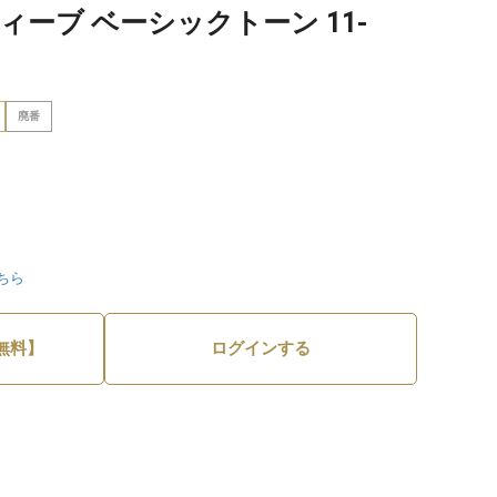
ィーブ ベーシックトーン 11-
廃番
ちら
無料】
ログインする