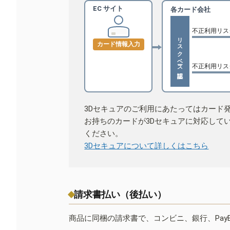
EC サイト
各カード会社
不正利用リス
リスクベース認証
カード情報入力
不正利用リス
3Dセキュアのご利用にあたってはカード
お持ちのカードが3Dセキュアに対応して
ください。
3Dセキュアについて詳しくはこちら
請求書払い（後払い）
商品に同梱の請求書で、コンビニ、銀行、Pay