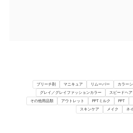
ブリーチ剤
マニキュア
リムーバー
カラーシ
グレイ／グレイファッションカラー
スピードヘアダ
その他用品類
アウトレット
PPTミルク
PPT
スキンケア
メイク
ネ