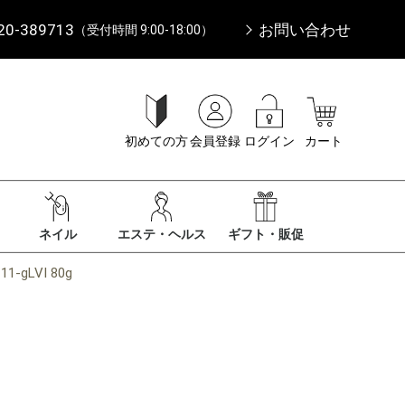
20-389713
お問い合わせ
（受付時間 9:00-18:00）
初めての方
会員登録
ログイン
カート
ネイル
エステ・ヘルス
ギフト・販促
gLVI 80g