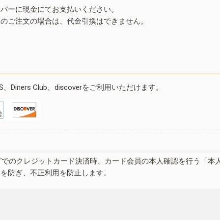
イバーに現金にてお支払いください。
みのご注文の場合は、代金引換はできません。
ESS、Diners Club、discoverをご利用いただけます。
グでのクレジットカード決済時、カード会員の本人確認を行う「本
しを防ぎ、不正利用を防止します。