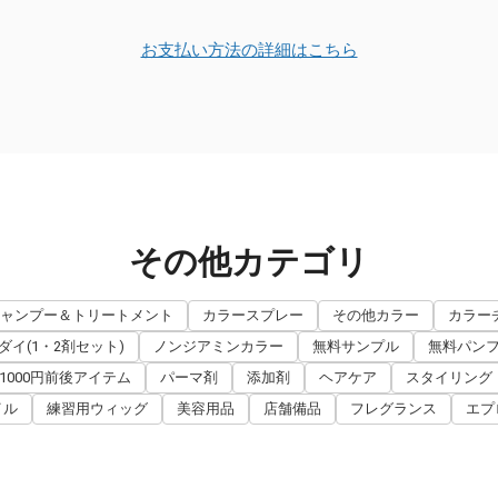
お支払い方法の詳細はこちら
その他カテゴリ
ャンプー＆トリートメント
カラースプレー
その他カラー
カラー
イ(1・2剤セット)
ノンジアミンカラー
無料サンプル
無料パン
1000円前後アイテム
パーマ剤
添加剤
ヘアケア
スタイリング
イル
練習用ウィッグ
美容用品
店舗備品
フレグランス
エプ