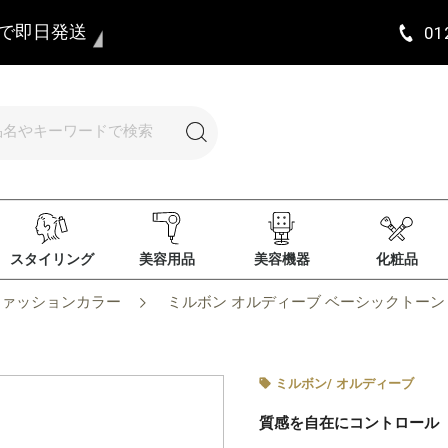
まで即日発送
01
スタイリング
美容用品
美容機器
化粧品
ファッションカラー
ミルボン オルディーブ ベーシックトーン 11-
ミルボン
/
オルディーブ
質感を自在にコントロール