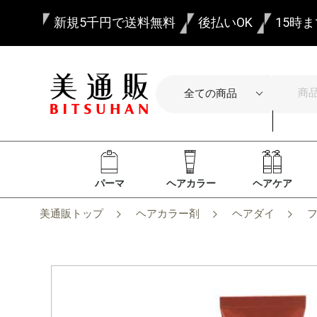
新規5千円で送料無料
後払いOK
15時
パーマ
ヘアカラー
ヘアケア
美通販トップ
ヘアカラー剤
ヘアダイ