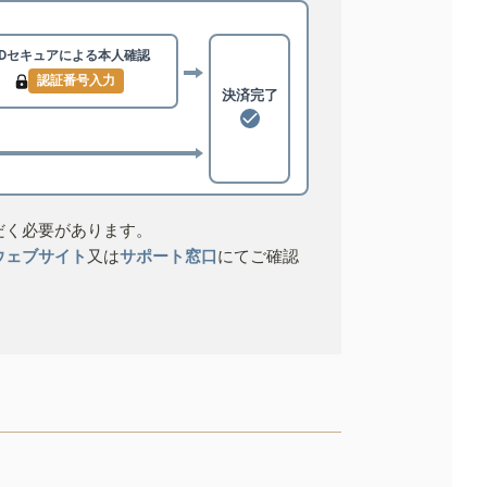
3Dセキュアによる
本人確認
認証番号入力
決済完了
だく必要があります。
ウェブサイト
又は
サポート窓口
にてご確認