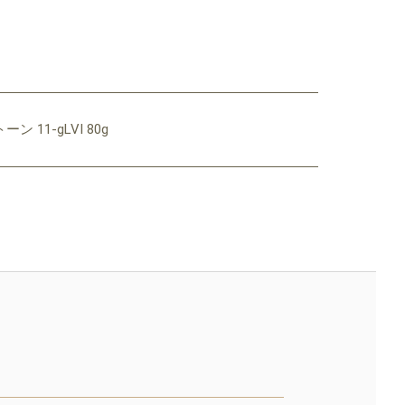
11-gLVI 80g