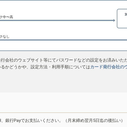
ク中〜高
クなし
発行会社のウェブサイト等にてパスワードなどの設定をお済みいた
いるかどうかや、設定方法・利用手順については
カード発行会社の
B、銀行Payでお支払いください。（月末締め翌月5日迄の後払い）