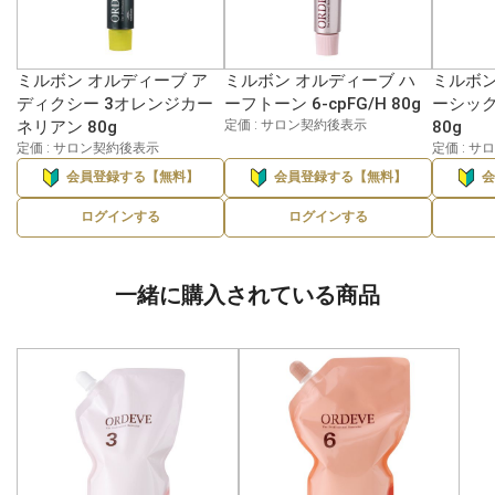
ミルボン オルディーブ ア
ミルボン オルディーブ ハ
ミルボン
ディクシー 3オレンジカー
ーフトーン 6-cpFG/H 80g
ーシック
ネリアン 80g
定価 : サロン契約後表示
80g
定価 : サロン契約後表示
定価 : 
会員登録する【無料】
会員登録する【無料】
ログインする
ログインする
一緒に購入されている商品