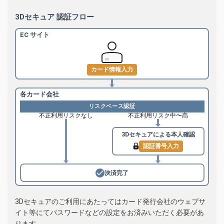
3Dセキュア 認証フロー
EC サイト
カード情報入力
各カード会社
リスクベース認証
不正利用リスクなし
不正利用リスク中〜高
3Dセキュアによる
本人確認
認証番号入力
決済完了
3Dセキュアのご利用にあたってはカード発行会社のウェブサ
イト等にてパスワードなどの設定をお済みいただく必要があ
ります。