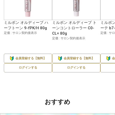
ミルボン オルディーブ ハ
ミルボン オルディーブ ト
ミルボン
ーフトーン 9-fPK/H 80g
ーンコントローラー C0-
ーテ b7-
定価 : サロン契約後表示
CL+ 80g
定価 : 
定価 : サロン契約後表示
会員登録する【無料】
会員登録する【無料】
ログインする
ログインする
おすすめ