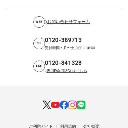
お問い合わせフォーム
WEB
0120-389713
TEL
受付時間：月〜土 9:00～18:00
0120-841328
FAX
専用FAX用紙DLはこちら
ご利用ガイド
利用規約
会社概要