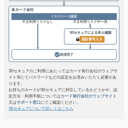
各カード会社
リスクベース認証
不正利用リスクなし
不正利用リスク中〜高
3Dセキュアによる
本人確認
認証番号入力
決済完了
3Dセキュアのご利用にあたってはカード発行会社のウェブサ
イト等にてパスワードなどの設定をお済みいただく必要があ
ります。
お持ちのカードが3Dセキュアに対応しているかどうかや、設
定方法・利用手順については
カード発行会社のウェブサイト
又は
サポート窓口
にてご確認ください。
3Dセキュアについて詳しくはこちら