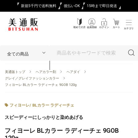
新規5千円で送料無料
後払いOK
15時まで即日発送
初めての方
会員登録
ログイン
カート
カテゴリ
美通販トップ
ヘアカラー剤
ヘアダイ
グレイ／グレイファッションカラー
フィヨーレ BLカラー ラディーチェ 9GOB 120g
フィヨーレ
/
BLカラー ラディーチェ
スピーディーにしっかりと染めあげる
フィヨーレ BLカラー ラディーチェ 9GOB