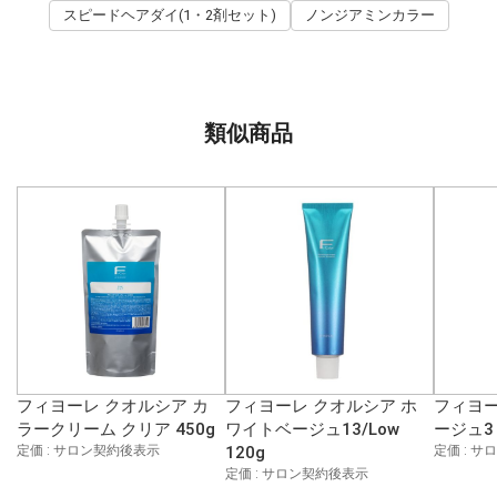
スピードヘアダイ(1・2剤セット)
ノンジアミンカラー
類似商品
フィヨーレ クオルシア カ
フィヨーレ クオルシア ホ
フィヨー
ラークリーム クリア 450g
ワイトベージュ13/Low
ージュ3 
定価 : サロン契約後表示
120g
定価 : 
定価 : サロン契約後表示