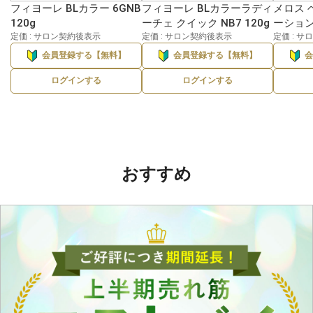
フィヨーレ BLカラー 6GNB
フィヨーレ BLカラーラディ
メロス 
120g
ーチェ クイック NB7 120g
ーション 
定価 : サロン契約後表示
定価 : サロン契約後表示
定価 : 
会員登録する【無料】
会員登録する【無料】
ログインする
ログインする
おすすめ