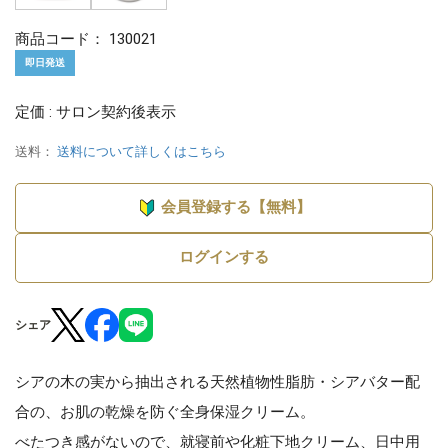
商品コード：
130021
即日発送
定価 : サロン契約後表示
送料：
送料について詳しくはこちら
会員登録する【無料】
ログインする
シェア
シアの木の実から抽出される天然植物性脂肪・シアバター配
合の、お肌の乾燥を防ぐ全身保湿クリーム。
べたつき感がないので、就寝前や化粧下地クリーム、日中用