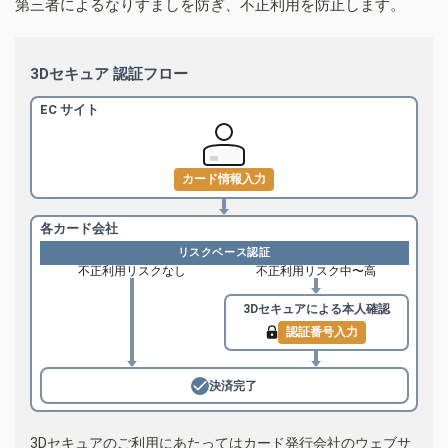
第三者によるなりすましを防ぎ、不正利用を防止します。
3Dセキュア 認証フロー
EC サイト
カード情報入力
各カード会社
リスクベース認証
不正利用リスクなし
不正利用リスク中〜高
3Dセキュアによる
本人確認
認証番号入力
決済完了
3Dセキュアのご利用にあたってはカード発行会社のウェブサ