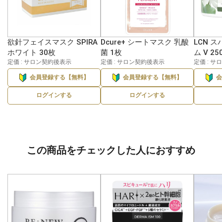
欲針フェイスマスク SPIRA
Dcure+ シートマスク 乳酸
LCN 
ホワイト 30枚
菌 1枚
ム V 25
定価 : サロン契約後表示
定価 : サロン契約後表示
定価 : 
会員登録する【無料】
会員登録する【無料】
ログインする
ログインする
この商品をチェックした人におすすめ