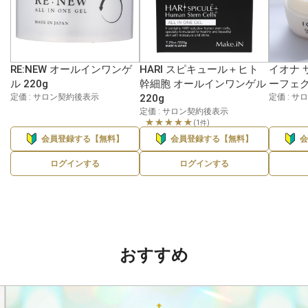
RE:NEW オールインワンゲ
HARI スピキュール＋ヒト
イオナ 
ル 220g
幹細胞 オールインワンゲル
ーフェク
定価 : サロン契約後表示
220g
定価 : 
定価 : サロン契約後表示
★★★★★
(1件)
会員登録する【無料】
会員登録する【無料】
ログインする
ログインする
おすすめ