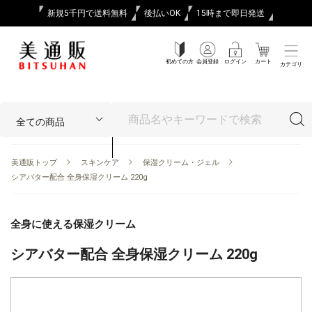
新規5千円で送料無料
後払いOK
15時まで即日発送
初めての方
会員登録
ログイン
カート
カテゴリ
美通販トップ
スキンケア
保湿クリーム・ジェル
シアバター配合 全身保湿クリーム 220g
全身に使える保湿クリーム
シアバター配合 全身保湿クリーム 220g