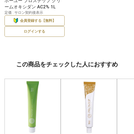
ホーユー プロステップ クリ
ームオキシダン AC2% 1L
定価 : サロン契約後表示
会員登録する【無料】
ログインする
この商品をチェックした人におすすめ