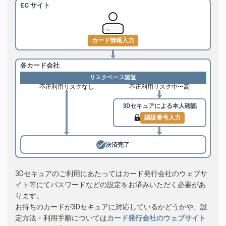
EC サイト
カード情報入力
各カード会社
リスクベース認証
不正利用リスクなし
不正利用リスク中〜高
3Dセキュアによる
本人確認
認証番号入力
決済完了
3Dセキュアのご利用にあたってはカード発行会社のウェブサ
イト等にてパスワードなどの設定をお済みいただく必要があ
ります。
お持ちのカードが3Dセキュアに対応しているかどうかや、設
定方法・利用手順については
カード発行会社のウェブサイト