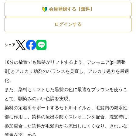
会員登録する【無料】
ログインする
シェア
10分の放置でも黒髪がリフトするよう、アンモニア(pH調整
剤)とアルカリ助剤のバランスを見直し、アルカリ処方を最適
化。
また、染料もリフトした黒髪の色に最適なブラウンを使うこ
とで、馴染みのいい色調を実現。
染料の定着をサポートするセトルオイルと、毛髪内の親水性
部に作用し、染料の流出を防ぐスレオニンを配合。洗髪時に
参加重合した染料が毛髪内から流出しにくくなり、きれいな
髪色を楽しめる。