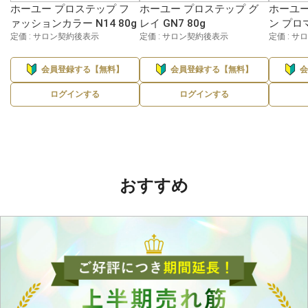
ホーユー プロステップ フ
ホーユー プロステップ グ
ホーユー
ァッションカラー N14 80g
レイ GN7 80g
ン プロマ
定価 : サロン契約後表示
定価 : サロン契約後表示
定価 : 
会員登録する【無料】
会員登録する【無料】
ログインする
ログインする
おすすめ