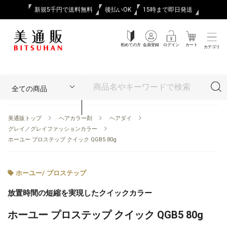
新規5千円で送料無料
後払いOK
15時まで即日発送
初めての方
会員登録
ログイン
カート
カテゴリ
美通販トップ
ヘアカラー剤
ヘアダイ
グレイ／グレイファッションカラー
ホーユー プロステップ クイック QGB5 80g
ホーユー
/
プロステップ
放置時間の短縮を実現したクイックカラー
ホーユー プロステップ クイック QGB5 80g