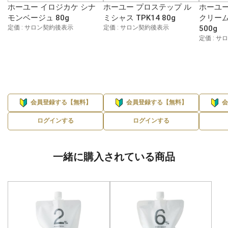
ホーユー イロジカケ シナ
ホーユー プロステップ ル
ホーユー
モンベージュ 80g
ミシャス TPK14 80g
クリーム
定価 : サロン契約後表示
定価 : サロン契約後表示
500g
定価 : 
会員登録する【無料】
会員登録する【無料】
ログインする
ログインする
一緒に購入されている商品