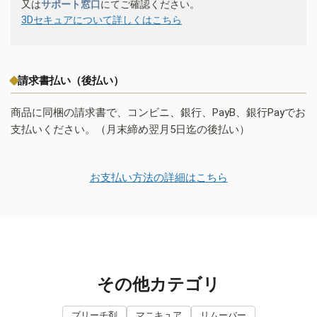
又は
サポート窓口
にてご確認ください。
3Dセキュアについて詳しくはこちら
請求書払い（後払い）
商品に同梱の請求書で、コンビニ、銀行、PayB、銀行Payでお
支払いください。（月末締め翌月5日迄の後払い）
お支払い方法の詳細はこちら
その他カテゴリ
ブリーチ剤
マニキュア
リムーバー