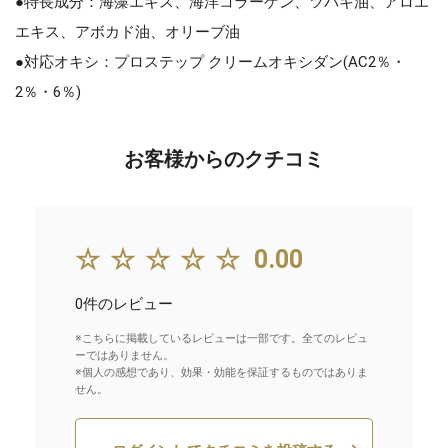
●特長成分：海藻エキス、海洋コラーゲン、ツバキ油、アロエ
エキス、アボカド油、オリーブ油
●対応オキシ：プロステップ クリームオキシダン(AC2％・
2％・6％)
お客様からのクチコミ
☆☆☆☆☆
0.00
0件のレビュー
※こちらに掲載しているレビューは一部です。全てのレビュ
ーではありません。
※個人の感想であり、効果・効能を保証するものではありま
せん。