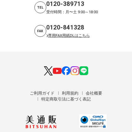
0120-389713
TEL
受付時間：月〜土 9:00～18:00
0120-841328
FAX
専用FAX用紙DLはこちら
ご利用ガイド
利用規約
会社概要
特定商取引法に基づく表記