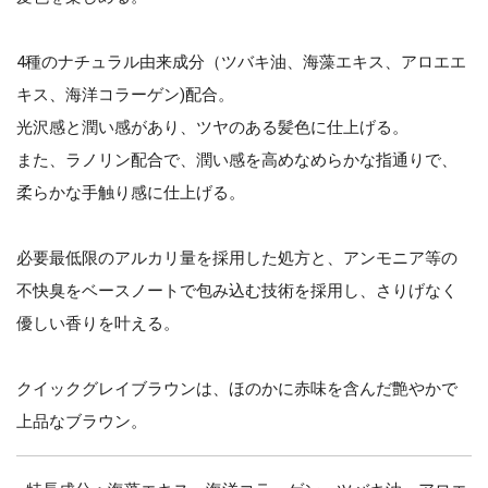
4種のナチュラル由来成分（ツバキ油、海藻エキス、アロエエ
キス、海洋コラーゲン)配合。
光沢感と潤い感があり、ツヤのある髪色に仕上げる。
また、ラノリン配合で、潤い感を高めなめらかな指通りで、
柔らかな手触り感に仕上げる。
必要最低限のアルカリ量を採用した処方と、アンモニア等の
不快臭をベースノートで包み込む技術を採用し、さりげなく
優しい香りを叶える。
クイックグレイブラウンは、ほのかに赤味を含んだ艶やかで
上品なブラウン。