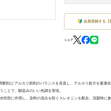
会員登録する【
シェア
H調整剤)とアルカリ助剤のバランスを見直し、アルカリ処方を最適
うことで、馴染みのいい色調を実現。
水性部に作用し、染料の流出を防ぐスレオニンを配合。洗髪時に