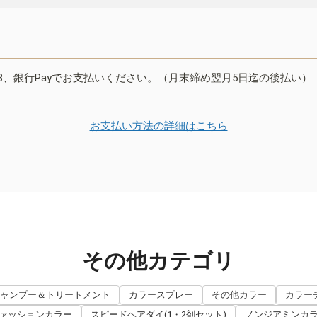
B、銀行Payでお支払いください。（月末締め翌月5日迄の後払い）
お支払い方法の詳細はこちら
その他カテゴリ
ャンプー＆トリートメント
カラースプレー
その他カラー
カラー
ァッションカラー
スピードヘアダイ(1・2剤セット)
ノンジアミンカ