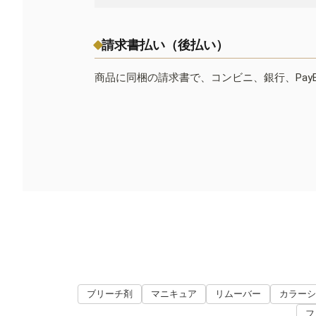
請求書払い（後払い）
商品に同梱の請求書で、コンビニ、銀行、Pay
ブリーチ剤
マニキュア
リムーバー
カラーシ
フ