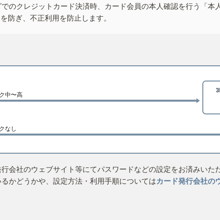
グでのクレジットカード決済時、カード会員の本人確認を行う「本
しを防ぎ、不正利用を防止します。
ク中〜高
クなし
発行会社のウェブサイト等にてパスワードなどの設定をお済みいた
いるかどうかや、設定方法・利用手順については
カード発行会社の