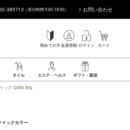
20-389713
お問い合わせ
（受付時間 9:00-18:00）
初めての方
会員登録
ログイン
カート
ネイル
エステ・ヘルス
ギフト・販促
ク QGR6 80g
クイックカラー