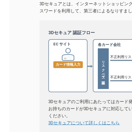
3Dセキュアとは、インターネットショッピン
スワードを利用して、第三者によるなりすま
3Dセキュア 認証フロー
EC サイト
各カード会社
不正利用リス
リスクベース認証
カード情報入力
不正利用リス
3Dセキュアのご利用にあたってはカード
お持ちのカードが3Dセキュアに対応して
ください。
3Dセキュアについて詳しくはこちら