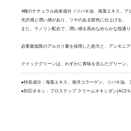
4種のナチュラル由来成分（ツバキ油、海藻エキス、ア
光沢感と潤い感があり、ツヤのある髪色に仕上げる。
また、ラノリン配合で、潤い感を高めなめらかな指通り
必要最低限のアルカリ量を採用した処方と、アンモニア
クイックグリーンは、わずかに青味を含んだグリーン。
●特長成分：海藻エキス、海洋コラーゲン、ツバキ油、
●対応オキシ：プロステップ クリームオキシダン(AC2％