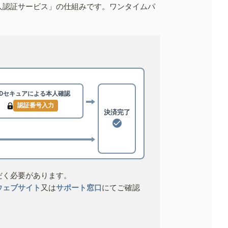
人認証サービス」の仕組みです。ワンタイムパ
3Dセキュアによる
本人確認
認証番号入力
決済完了
だく必要があります。
ウェブサイト
又は
サポート窓口
にてご確認