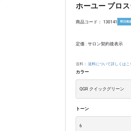
ホーユー プロステ
商品コード：
130141
即日発
定価 : サロン契約後表示
送料：
送料について詳しくはこ
カラー
トーン