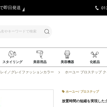
まで即日発送
01
スタイリング
美容用品
美容機器
化粧品
グレイ／グレイファッションカラー
ホーユー プロステップ クイッ
ホーユー
/
プロステップ
放置時間の短縮を実現した