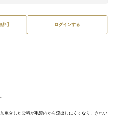
無料】
ログインする
化。
参加重合した染料が毛髪内から流出しにくくなり、きれい