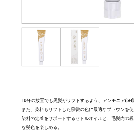
10分の放置でも黒髪がリフトするよう、アンモニア(p
また、染料もリフトした黒髪の色に最適なブラウンを使
染料の定着をサポートするセトルオイルと、毛髪内の親
な髪色を楽しめる。