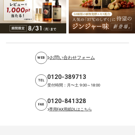
お問い合わせフォーム
WEB
0120-389713
TEL
受付時間：月〜土 9:00～18:00
0120-841328
FAX
専用FAX用紙DLはこちら