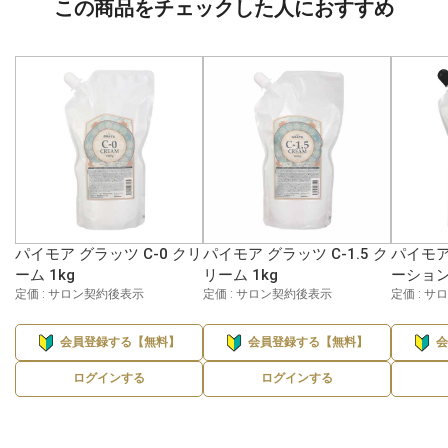
この商品をチェックした人におすすめ
パイモア グラッツ C-0 クリ
パイモア グラッツ C-1.5 ク
パイモア 
ーム 1kg
リーム 1kg
ーション 
定価 : サロン契約後表示
定価 : サロン契約後表示
定価 : 
会員登録する【無料】
会員登録する【無料】
ログインする
ログインする