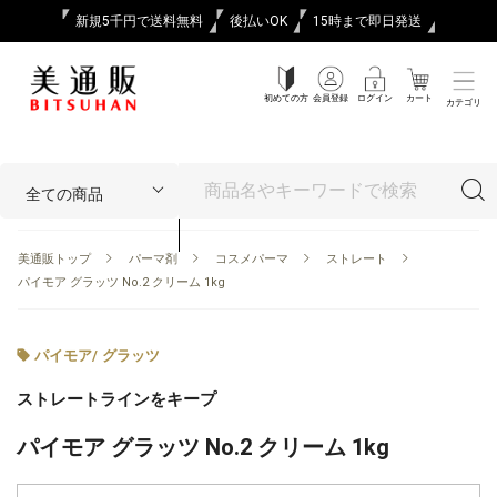
新規5千円で送料無料
後払いOK
15時まで即日発送
初めての方
会員登録
ログイン
カート
カテゴリ
美通販トップ
パーマ剤
コスメパーマ
ストレート
パイモア グラッツ No.2 クリーム 1kg
パイモア
/
グラッツ
ストレートラインをキープ
パイモア グラッツ No.2 クリーム 1kg