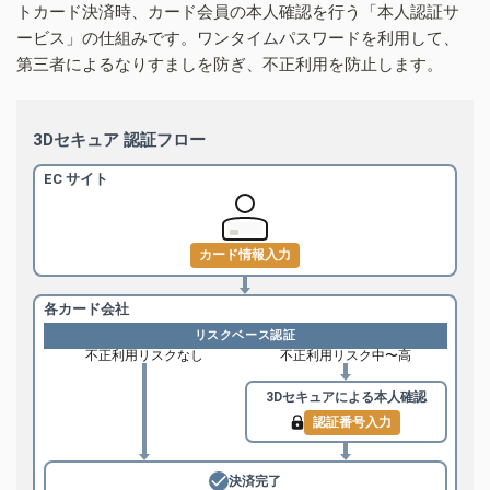
トカード決済時、カード会員の本人確認を行う「本人認証サ
ービス」の仕組みです。ワンタイムパスワードを利用して、
第三者によるなりすましを防ぎ、不正利用を防止します。
3Dセキュア 認証フロー
EC サイト
カード情報入力
各カード会社
リスクベース認証
不正利用リスクなし
不正利用リスク中〜高
3Dセキュアによる
本人確認
認証番号入力
決済完了