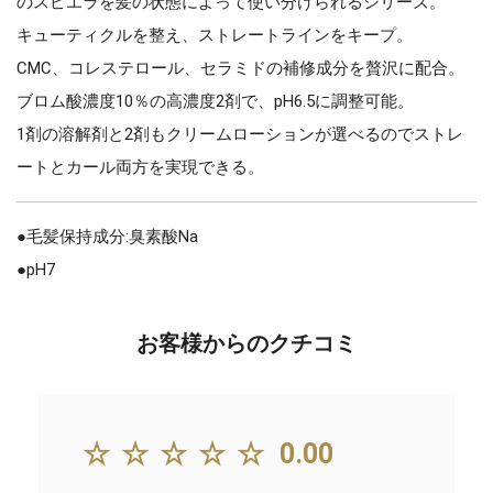
のスピエラを髪の状態によって使い分けられるシリーズ。
キューティクルを整え、ストレートラインをキープ。
CMC、コレステロール、セラミドの補修成分を贅沢に配合。
ブロム酸濃度10％の高濃度2剤で、pH6.5に調整可能。
1剤の溶解剤と2剤もクリームローションが選べるのでストレ
ートとカール両方を実現できる。
●毛髪保持成分:臭素酸Na
●pH7
お客様からのクチコミ
☆☆☆☆☆
0.00