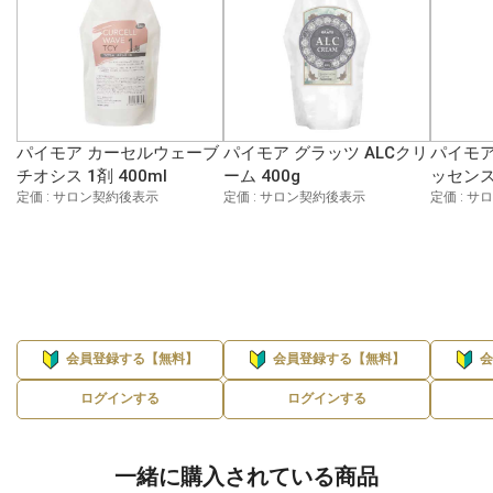
パイモア カーセルウェーブ
パイモア グラッツ ALCクリ
パイモア
チオシス 1剤 400ml
ーム 400g
ッセンス 
定価 : サロン契約後表示
定価 : サロン契約後表示
定価 : 
会員登録する【無料】
会員登録する【無料】
ログインする
ログインする
一緒に購入されている商品