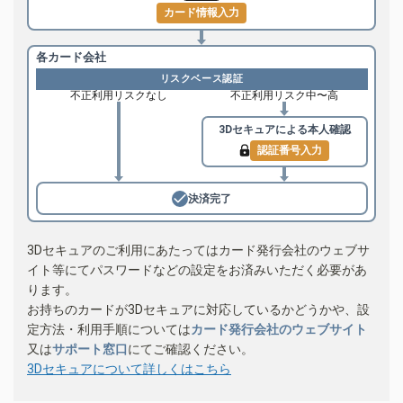
カード情報入力
各カード会社
リスクベース認証
不正利用リスクなし
不正利用リスク中〜高
3Dセキュアによる
本人確認
認証番号入力
決済完了
3Dセキュアのご利用にあたってはカード発行会社のウェブサ
イト等にてパスワードなどの設定をお済みいただく必要があ
ります。
お持ちのカードが3Dセキュアに対応しているかどうかや、設
定方法・利用手順については
カード発行会社のウェブサイト
又は
サポート窓口
にてご確認ください。
3Dセキュアについて詳しくはこちら