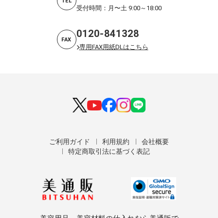
TEL
受付時間：月〜土 9:00～18:00
0120-841328
FAX
専用FAX用紙DLはこちら
ご利用ガイド
利用規約
会社概要
特定商取引法に基づく表記