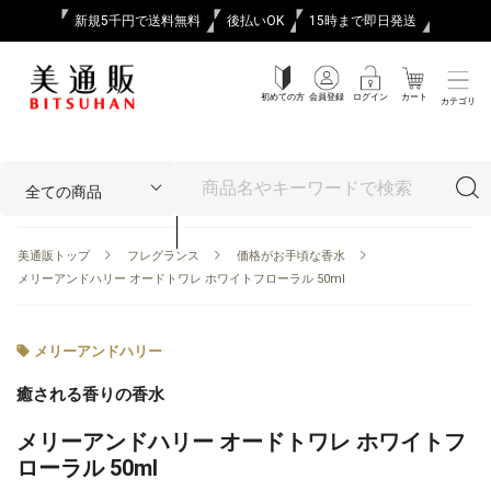
新規5千円で送料無料
後払いOK
15時まで即日発送
初めての方
会員登録
ログイン
カート
カテゴリ
美通販トップ
フレグランス
価格がお手頃な香水
メリーアンドハリー オードトワレ ホワイトフローラル 50ml
メリーアンドハリー
癒される香りの香水
メリーアンドハリー オードトワレ ホワイトフ
ローラル 50ml