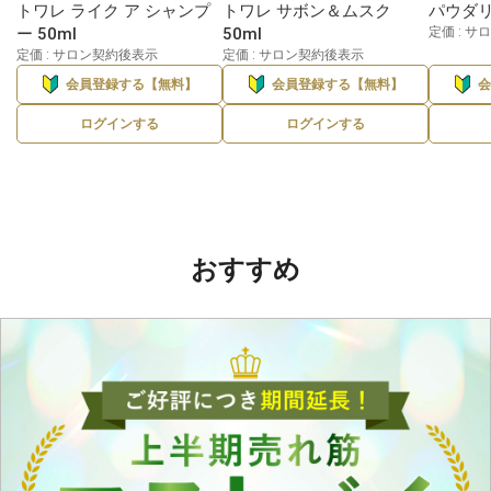
トワレ ライク ア シャンプ
トワレ サボン＆ムスク
パウダリ
ー 50ml
50ml
定価 : 
定価 : サロン契約後表示
定価 : サロン契約後表示
会員登録する【無料】
会員登録する【無料】
ログインする
ログインする
おすすめ