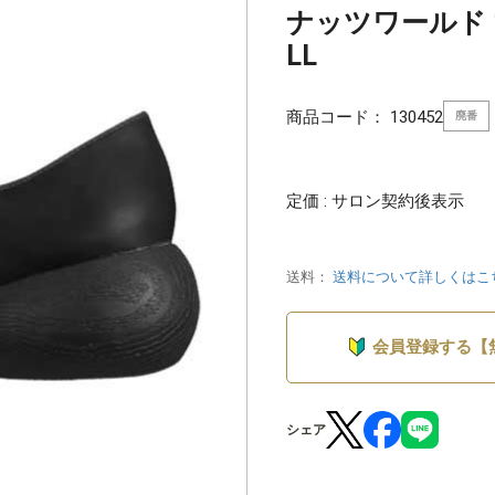
ナッツワールド
LL
商品コード：
130452
廃番
定価 : サロン契約後表示
送料：
送料について詳しくはこ
会員登録する【
シェア