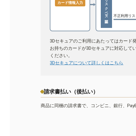
リスクベース認証
カード情報入力
不正利用リス
3Dセキュアのご利用にあたってはカード
お持ちのカードが3Dセキュアに対応して
ください。
3Dセキュアについて詳しくはこちら
請求書払い（後払い）
商品に同梱の請求書で、コンビニ、銀行、Pay