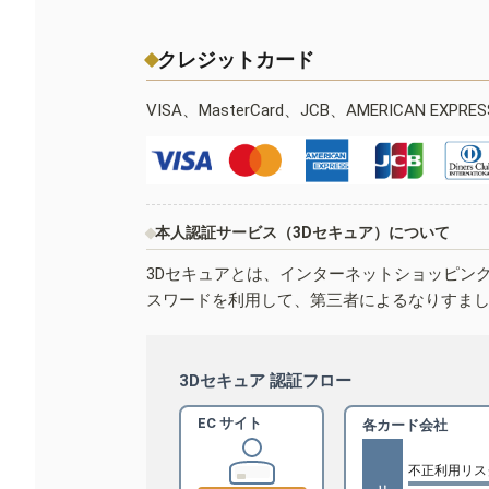
クレジットカード
VISA、MasterCard、JCB、AMERICAN EXPR
本人認証サービス（3Dセキュア）について
3Dセキュアとは、インターネットショッピン
スワードを利用して、第三者によるなりすま
3Dセキュア 認証フロー
EC サイト
各カード会社
不正利用リス