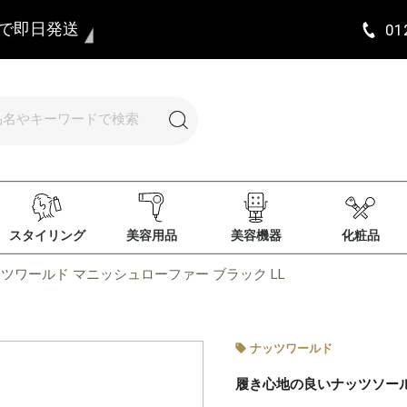
まで即日発送
01
スタイリング
美容用品
美容機器
化粧品
ツワールド マニッシュローファー ブラック LL
ナッツワールド
履き心地の良いナッツソー