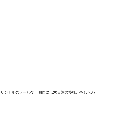
！
オリジナルのソールで、側面には木目調の模様があしらわ