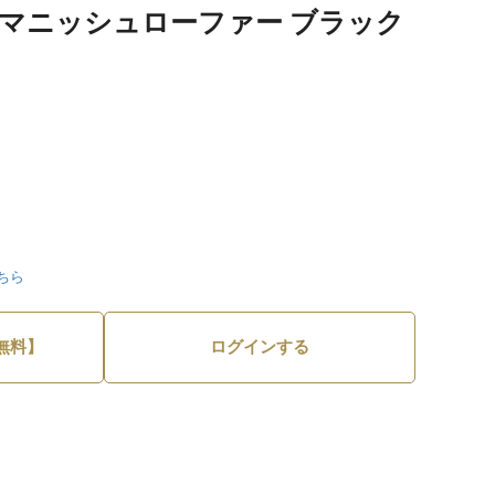
 マニッシュローファー ブラック
ちら
無料】
ログインする