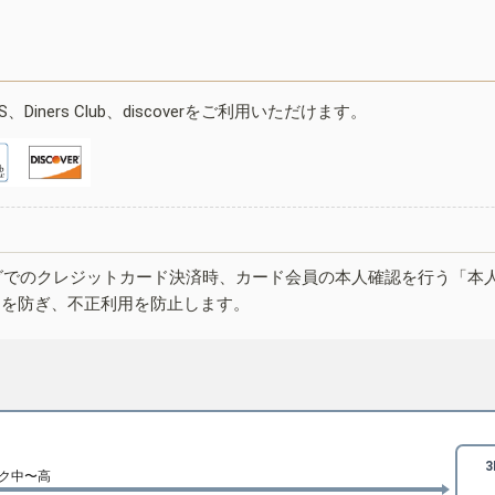
ESS、Diners Club、discoverをご利用いただけます。
グでのクレジットカード決済時、カード会員の本人確認を行う「本
しを防ぎ、不正利用を防止します。
ク中〜高