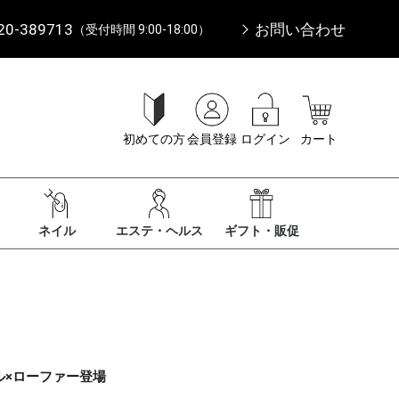
20-389713
お問い合わせ
（受付時間 9:00-18:00）
初めての方
会員登録
ログイン
カート
ネイル
エステ・ヘルス
ギフト・販促
ル×ローファー登場