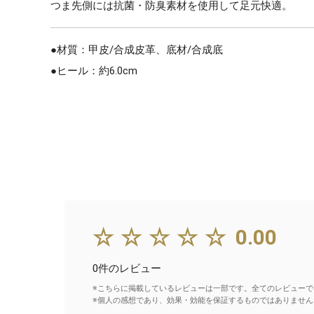
つま先側には抗菌・防臭素材を使用して足元快適。
●材質：甲皮/合成皮革、底材/合成底
●ヒール：約6.0cm
☆☆☆☆☆
0.00
0件のレビュー
※こちらに掲載しているレビューは一部です。全てのレビューで
※個人の感想であり、効果・効能を保証するものではありません