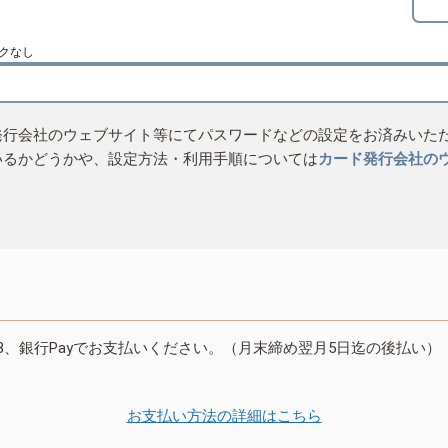
クなし
発行会社のウェブサイト等にてパスワードなどの設定をお済みいた
いるかどうかや、設定方法・利用手順については
カード発行会社の
B、銀行Payでお支払いください。（月末締め翌月5日迄の後払い）
お支払い方法の詳細はこちら