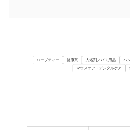
ハーブティー
健康茶
入浴剤／バス用品
ハ
マウスケア・デンタルケア