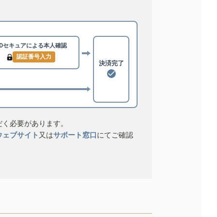
3Dセキュアによる
本人確認
認証番号入力
決済完了
だく必要があります。
ウェブサイト
又は
サポート窓口
にてご確認