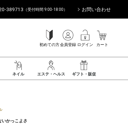
20-389713
お問い合わせ
（受付時間 9:00-18:00）
初めての方
会員登録
ログイン
カート
ネイル
エステ・ヘルス
ギフト・販促
ル
ないかっこよさ