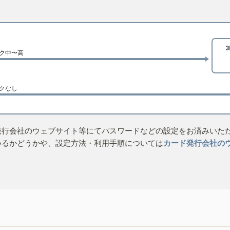
ク中〜高
クなし
発行会社のウェブサイト等にてパスワードなどの設定をお済みいた
いるかどうかや、設定方法・利用手順については
カード発行会社の