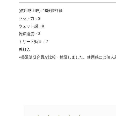
(使用感比較)…10段階評価
セット力：3
ウェット感：8
乾燥速度：3
トリート効果：7
香料入
※美通販研究員が比較・検証しました。使用感には個人