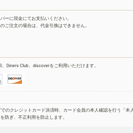
イバーに現金にてお支払いください。
みのご注文の場合は、代金引換はできません。
ESS、Diners Club、discoverをご利用いただけます。
グでのクレジットカード決済時、カード会員の本人確認を行う「本
しを防ぎ、不正利用を防止します。