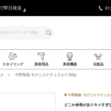
まで即日発送
01
スタイリング
美容用品
美容機器
化粧品
ス
中野製薬 モデニカナチュラル F 200g
中野製薬
/
モデニカ ナチュラ
どこか余裕がありキメすぎ