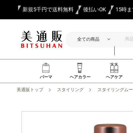
新規5千円で送料無料
後払いOK
15時
パーマ
ヘアカラー
ヘアケア
美通販トップ
スタイリング
スタイリングムー