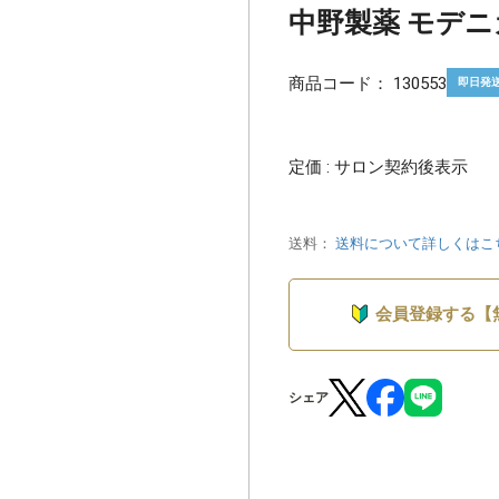
中野製薬 モデニカ
商品コード：
130553
即日発
定価 : サロン契約後表示
送料：
送料について詳しくはこ
会員登録する【
シェア