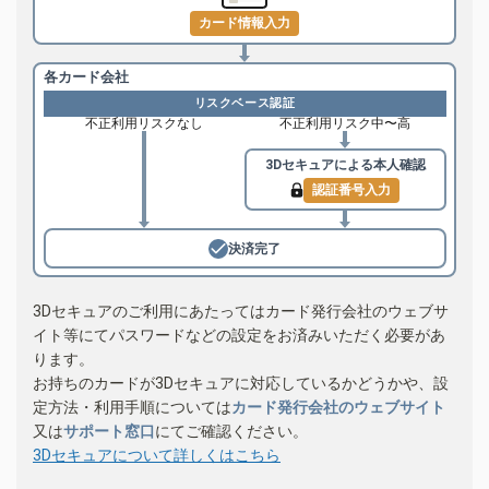
カード情報入力
各カード会社
リスクベース認証
不正利用リスクなし
不正利用リスク中〜高
3Dセキュアによる
本人確認
認証番号入力
決済完了
3Dセキュアのご利用にあたってはカード発行会社のウェブサ
イト等にてパスワードなどの設定をお済みいただく必要があ
ります。
お持ちのカードが3Dセキュアに対応しているかどうかや、設
定方法・利用手順については
カード発行会社のウェブサイト
又は
サポート窓口
にてご確認ください。
3Dセキュアについて詳しくはこちら