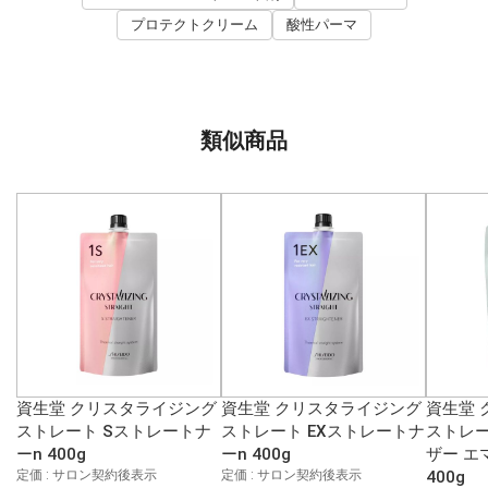
プロテクトクリーム
酸性パーマ
類似商品
資生堂 クリスタライジング
資生堂 クリスタライジング
資生堂 
ストレート Sストレートナ
ストレート EXストレートナ
ストレー
ーn 400g
ーn 400g
ザー エ
定価 : サロン契約後表示
定価 : サロン契約後表示
400g