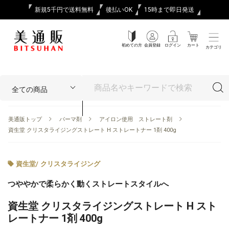
新規5千円で送料無料
後払いOK
15時まで即日発送
初めての方
会員登録
ログイン
カート
カテゴリ
美通販トップ
パーマ剤
アイロン使用 ストレート剤
資生堂 クリスタライジングストレート H ストレートナー 1剤 400g
資生堂
/
クリスタライジング
つややかで柔らかく動くストレートスタイルへ
資生堂 クリスタライジングストレート H スト
レートナー 1剤 400g