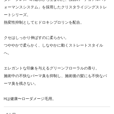
ォーマンスシステム」を採用したクリスタライジングストレ
ートシリーズ。
熱変性抑制としてヒドロキシプロリンを配合。
クセはしっかり伸ばすのに柔らかい。
つややかで柔らかく、しなやかに動くストレートスタイル
へ。
エレガントな印象を与えるグリーンフローラルの香り。
施術中の不快なパーマ臭を抑制し、施術後の髪にも不快なパ
ーマ臭を残さない。
Hは健康〜ローダメージ毛用。