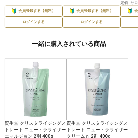
定価 : 
会員登録する【無料】
会員登録する【無料】
ログインする
ログインする
一緒に購入されている商品
資生堂 クリスタライジングス
資生堂 クリスタライジングス
トレート ニュートラライザー
トレート ニュートラライザー
エマルジョン 2剤 400g
クリームｎ 2剤 400g