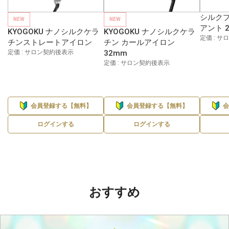
シルクプ
NEW
NEW
アント 
KYOGOKU ナノシルクケラ
KYOGOKU ナノシルクケラ
定価 : 
チンストレートアイロン
チン カールアイロン
定価 : サロン契約後表示
32mm
定価 : サロン契約後表示
会員登録する【無料】
会員登録する【無料】
ログインする
ログインする
おすすめ