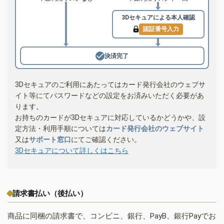
3Dセキュアによる
本人確認
認証番号入力
決済完了
3Dセキュアのご利用にあたってはカード発行会社のウェブサ
イト等にてパスワードなどの設定をお済みいただく必要があ
ります。
お持ちのカードが3Dセキュアに対応しているかどうかや、設
定方法・利用手順については
カード発行会社のウェブサイト
又は
サポート窓口
にてご確認ください。
3Dセキュアについて詳しくはこちら
請求書払い（後払い）
商品に同梱の請求書で、コンビニ、銀行、PayB、銀行Payでお