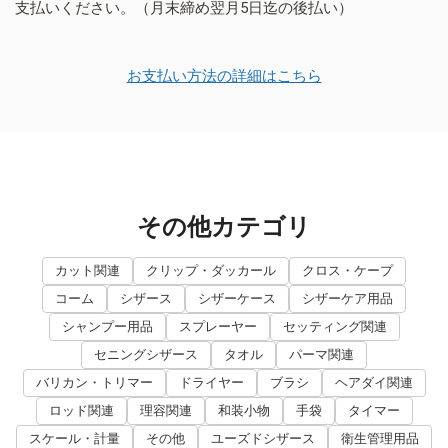
支払いください。（月末締め翌月5日迄の後払い）
お支払い方法の詳細はこちら
その他カテゴリ
カット関連
クリップ・ダッカール
クロス・ケープ
コーム
シザース
シザーケース
シザーケア用品
シャンプー用品
スプレーヤー
セッティング関連
セニングシザース
タオル
パーマ関連
バリカン・トリマー
ドライヤー
ブラシ
ヘアダイ関連
ロッド関連
理容関連
和装小物
手袋
タイマー
スケール・計量
その他
ユーズドシザース
衛生管理用品