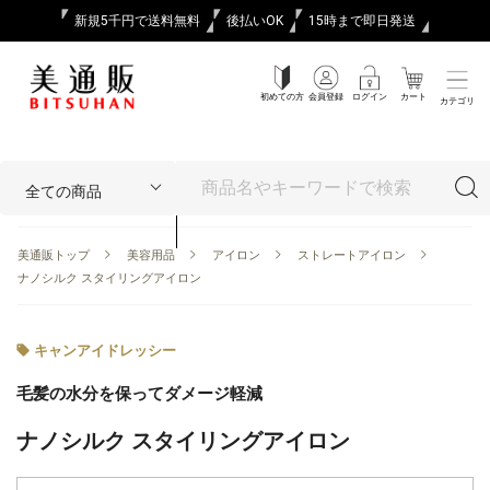
新規5千円で送料無料
後払いOK
15時まで即日発送
初めての方
会員登録
ログイン
カート
カテゴリ
美通販トップ
美容用品
アイロン
ストレートアイロン
ナノシルク スタイリングアイロン
キャンアイドレッシー
毛髪の水分を保ってダメージ軽減
ナノシルク スタイリングアイロン