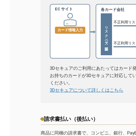
EC サイト
各カード会社
不正利用リス
リスクベース認証
カード情報入力
不正利用リス
3Dセキュアのご利用にあたってはカード
お持ちのカードが3Dセキュアに対応して
ください。
3Dセキュアについて詳しくはこちら
請求書払い（後払い）
商品に同梱の請求書で、コンビニ、銀行、Pay