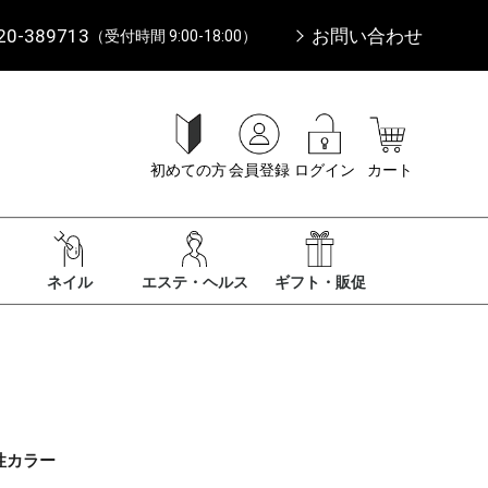
20-389713
お問い合わせ
（受付時間 9:00-18:00）
初めての方
会員登録
ログイン
カート
ネイル
エステ・ヘルス
ギフト・販促
性カラー