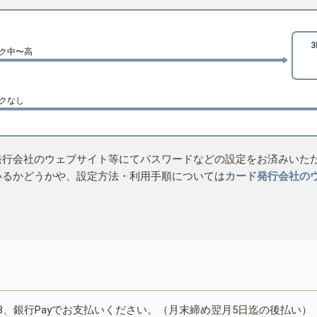
ク中〜高
クなし
発行会社のウェブサイト等にてパスワードなどの設定をお済みいた
いるかどうかや、設定方法・利用手順については
カード発行会社の
B、銀行Payでお支払いください。（月末締め翌月5日迄の後払い）