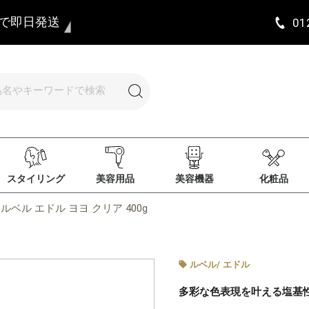
まで即日発送
01
スタイリング
美容用品
美容機器
化粧品
ルベル エドル ヨヨ クリア 400g
ルベル
/
エドル
多彩な色表現を叶える塩基