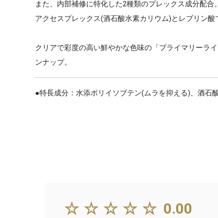
また、内部補修に特化した2種類のプレックス成分配合
アクセスプレックス(酒石酸水素カリウム)とレブリン
クリアで彩度の高い鮮やかな色味の「プライマリーライ
ンナップ。
●特長成分：水添ポリイソブテン(ムラを抑える)、酒石酸
☆☆☆☆☆
0.00