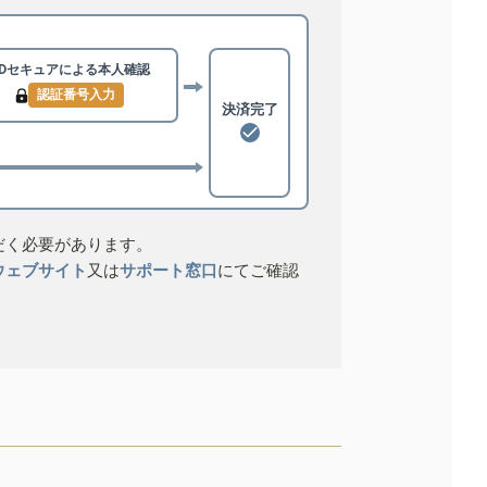
3Dセキュアによる
本人確認
認証番号入力
決済完了
だく必要があります。
ウェブサイト
又は
サポート窓口
にてご確認