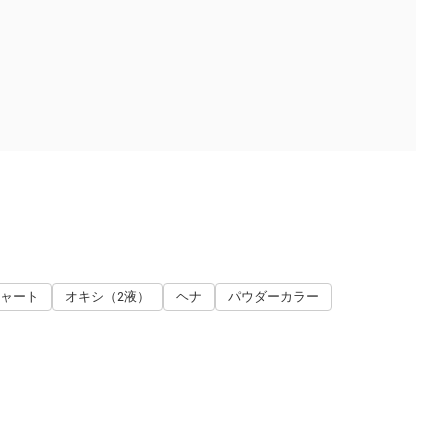
ャート
オキシ（2液）
ヘナ
パウダーカラー