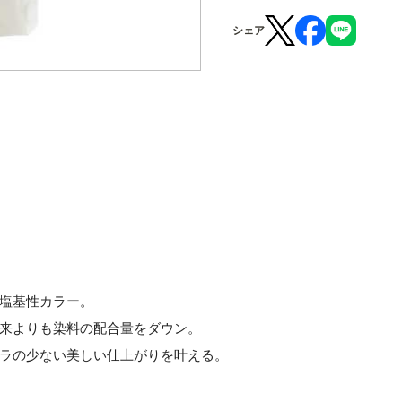
シェア
塩基性カラー。
来よりも染料の配合量をダウン。
ラの少ない美しい仕上がりを叶える。