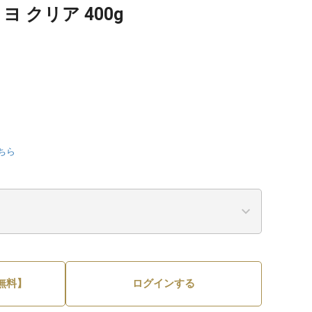
ヨ クリア 400g
ちら
無料】
ログインする