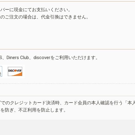
イバーに現金にてお支払いください。
みのご注文の場合は、代金引換はできません。
ESS、Diners Club、discoverをご利用いただけます。
グでのクレジットカード決済時、カード会員の本人確認を行う「本
しを防ぎ、不正利用を防止します。