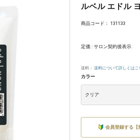
ルベル エドル ヨ
商品コード：
131133
定価 : サロン契約後表示
送料：
送料について詳しくはこ
カラー
会員登録する【