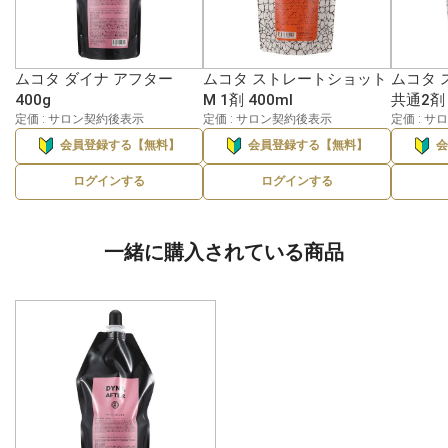
ムコタ ダイナ アフター
ムコタ ストレートショット
ムコタ 
400g
M 1剤 400ml
共通2剤 
定価 : サロン契約後表示
定価 : サロン契約後表示
定価 : 
会員登録する【無料】
会員登録する【無料】
ログインする
ログインする
一緒に購入されている商品