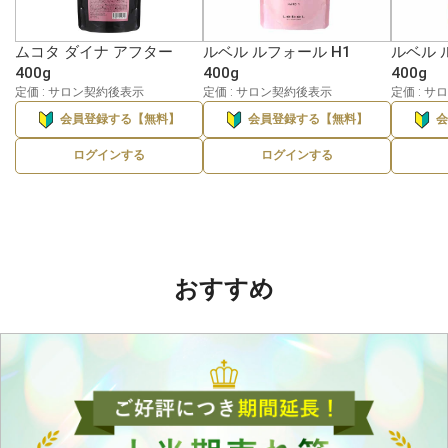
ムコタ ダイナ アフター
ルベル ルフォール H1
ルベル 
400g
400g
400g
定価 : サロン契約後表示
定価 : サロン契約後表示
定価 : 
会員登録する【無料】
会員登録する【無料】
ログインする
ログインする
おすすめ