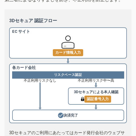
3Dセキュア 認証フロー
EC サイト
カード情報入力
各カード会社
リスクベース認証
不正利用リスクなし
不正利用リスク中〜高
3Dセキュアによる
本人確認
認証番号入力
決済完了
3Dセキュアのご利用にあたってはカード発行会社のウェブサ