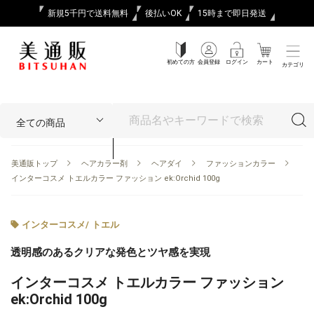
新規5千円で送料無料
後払いOK
15時まで即日発送
初めての方
会員登録
ログイン
カート
カテゴリ
美通販トップ
ヘアカラー剤
ヘアダイ
ファッションカラー
インターコスメ トエルカラー ファッション ek:Orchid 100g
インターコスメ
/
トエル
透明感のあるクリアな発色とツヤ感を実現
インターコスメ トエルカラー ファッション
ek:Orchid 100g