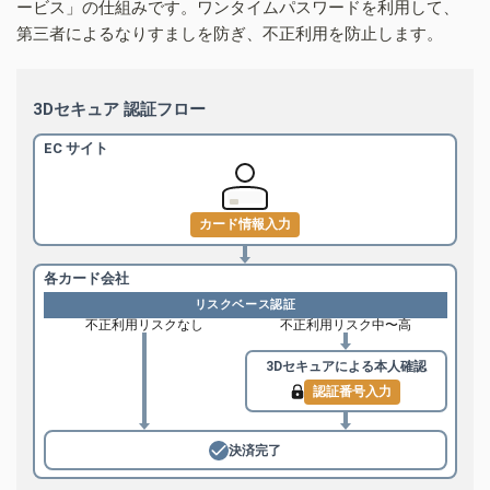
ービス」の仕組みです。ワンタイムパスワードを利用して、
第三者によるなりすましを防ぎ、不正利用を防止します。
3Dセキュア 認証フロー
EC サイト
カード情報入力
各カード会社
リスクベース認証
不正利用リスクなし
不正利用リスク中〜高
3Dセキュアによる
本人確認
認証番号入力
決済完了