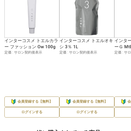
インターコスメ トエルカラ
インターコスメ トエルオキ
インター
ー ファッション Ow 100g
シ 3％ 1L
ーＧ MtB
定価 : サロン契約後表示
定価 : サロン契約後表示
定価 : 
会員登録する【無料】
会員登録する【無料】
ログインする
ログインする