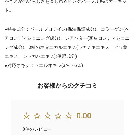
かさとかわいらしさを楽しめるピンクパープル系のオーキッ
ド。
●特長成分：パールプロテイン(保湿保護成分)、コラーゲン(ヘ
アコンディショニング成分)、シアバター(頭皮コンディショニ
ング成分)、3種のボタニカルエキス(シナノキエキス、ビワ葉
エキス、シラカバエキス)(保湿成分)
●対応オキシ：トエルオキシ(3％・6％)
お客様からのクチコミ
☆☆☆☆☆
0.00
0件のレビュー