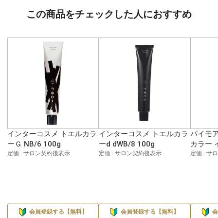
この商品をチェックした人におすすめ
インターコスメ トエルカラ
インターコスメ トエルカラ
パイモア
ーＧ NB/6 100g
ーd dWB/8 100g
カラー イ
定価 : サロン契約後表示
定価 : サロン契約後表示
定価 : 
会員登録する【無料】
会員登録する【無料】