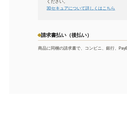
ください。
3Dセキュアについて詳しくはこちら
請求書払い（後払い）
商品に同梱の請求書で、コンビニ、銀行、Pay