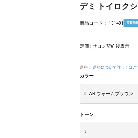
デミ トイロクション
商品コード：
131481
即日発
定価 : サロン契約後表示
送料：
送料について詳しくはこ
カラー
トーン