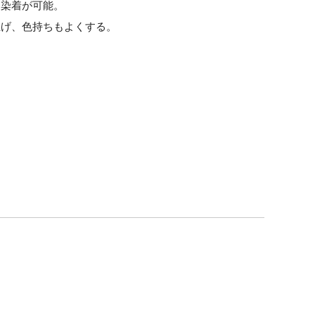
ら染着が可能。
上げ、色持ちもよくする。