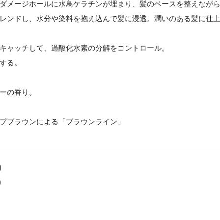
ダメージホールに水鳥ケラチンが埋まり、髪のベースを整えなが
レンドし、水分や染料を抱え込んで髪に浸透。潤いのある髪に仕
キャッチして、過酸化水素の分解をコントロール。
する。
ーの香り。
プブラウンによる「ブラウンライン」
)
)