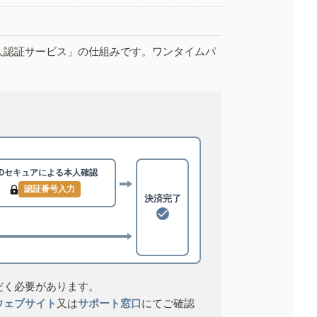
人認証サービス」の仕組みです。ワンタイムパ
3Dセキュアによる
本人確認
認証番号入力
決済完了
だく必要があります。
ウェブサイト
又は
サポート窓口
にてご確認