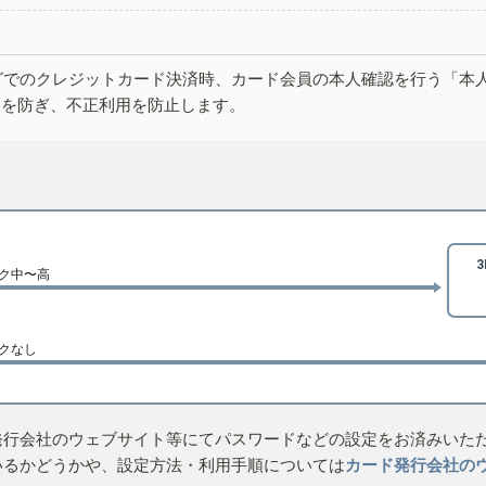
グでのクレジットカード決済時、カード会員の本人確認を行う「本
しを防ぎ、不正利用を防止します。
ク中〜高
クなし
発行会社のウェブサイト等にてパスワードなどの設定をお済みいた
いるかどうかや、設定方法・利用手順については
カード発行会社の