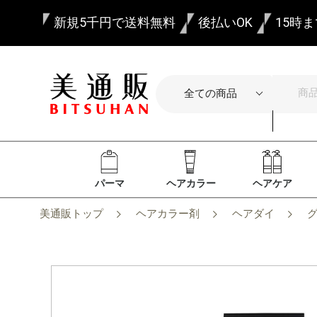
新規5千円で送料無料
後払いOK
15時
パーマ
ヘアカラー
ヘアケア
美通販トップ
ヘアカラー剤
ヘアダイ