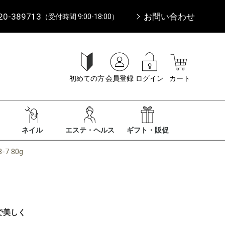
20-389713
お問い合わせ
（受付時間 9:00-18:00）
初めての方
会員登録
ログイン
カート
ネイル
エステ・ヘルス
ギフト・販促
7 80g
で美しく