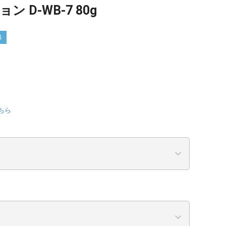
 D-WB-7 80g
送
ちら