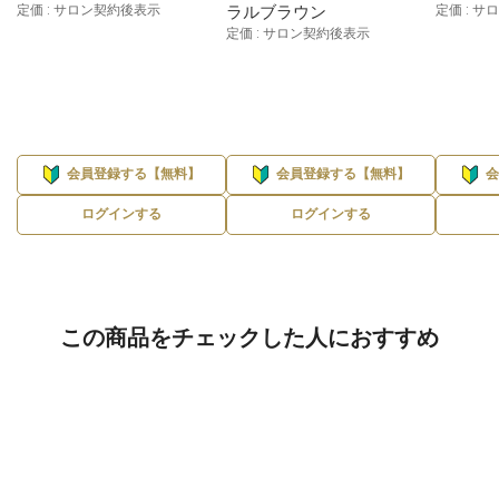
定価 : サロン契約後表示
ラルブラウン
定価 : 
定価 : サロン契約後表示
会員登録する【無料】
会員登録する【無料】
ログインする
ログインする
この商品をチェックした人におすすめ