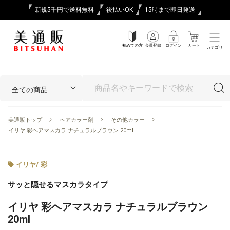
新規5千円で送料無料
後払いOK
15時まで即日発送
初めての方
会員登録
ログイン
カート
カテゴリ
美通販トップ
ヘアカラー剤
その他カラー
イリヤ 彩ヘアマスカラ ナチュラルブラウン 20ml
イリヤ
/
彩
サッと隠せるマスカラタイプ
イリヤ 彩ヘアマスカラ ナチュラルブラウン
20ml