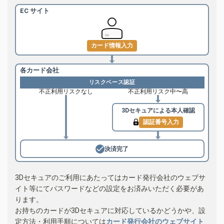
EC サイト
カード情報入力
各カード会社
リスクベース認証
不正利用リスクなし
不正利用リスク中〜高
3Dセキュアによる
本人確認
認証番号入力
決済完了
3Dセキュアのご利用にあたってはカード発行会社のウェブサ
イト等にてパスワードなどの設定をお済みいただく必要があ
ります。
お持ちのカードが3Dセキュアに対応しているかどうかや、設
定方法・利用手順については
カード発行会社のウェブサイト