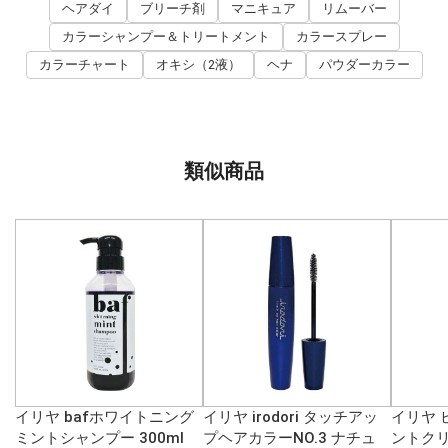
ヘアダイ
ブリーチ剤
マニキュア
リムーバー
カラーシャンプー＆トリートメント
カラースプレー
カラーチャート
オキシ（2液）
ヘナ
パウダーカラー
類似商品
イリヤ bafホワイトニング
イリヤ irodori タッチアッ
イリヤ 
ミントシャンプー 300ml
プヘアカラーNO.3 ナチュ
ントクリ