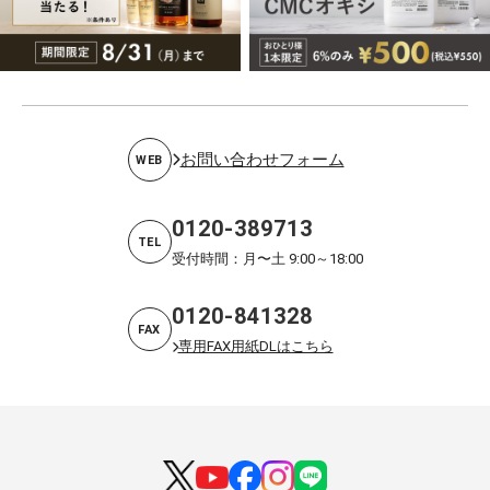
お問い合わせフォーム
WEB
0120-389713
TEL
受付時間：月〜土 9:00～18:00
0120-841328
FAX
専用FAX用紙DLはこちら