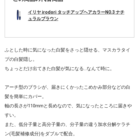
イリヤ irodori タッチアップヘアカラーNO.3 ナチ
ュラルブラウン
ふとした時に気になった白髪をさっと隠せる、マスカラタイ
プの白髪隠し。
ちょっとだけ出てきた白髪が気になる…なんて時に。
アーチ型のブラシが、届きにくかったこめかみ部分などの白
髪を簡単にカバー。
軸の長さが110mmと長めなので、気になったところに届きや
すい。
また、低分子量と高分子量の、分子量の違う加水分解ケラチ
ン(毛髪補修成分)をダブルで配合。