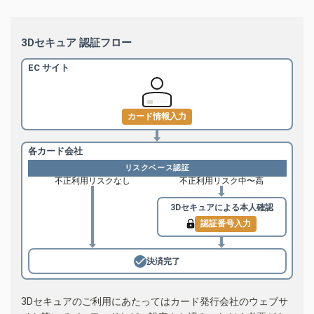
3Dセキュア 認証フロー
EC サイト
カード情報入力
各カード会社
リスクベース認証
不正利用リスクなし
不正利用リスク中〜高
3Dセキュアによる
本人確認
認証番号入力
決済完了
3Dセキュアのご利用にあたってはカード発行会社のウェブサ