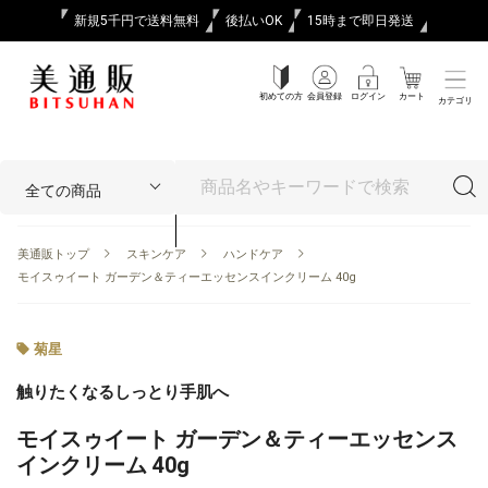
新規5千円で送料無料
後払いOK
15時まで即日発送
初めての方
会員登録
ログイン
カート
カテゴリ
美通販トップ
スキンケア
ハンドケア
モイスゥイート ガーデン＆ティーエッセンスインクリーム 40g
菊星
触りたくなるしっとり手肌へ
モイスゥイート ガーデン＆ティーエッセンス
インクリーム 40g