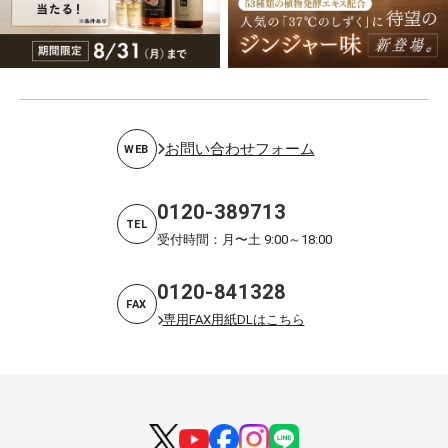
お問い合わせフォーム
WEB
0120-389713
TEL
受付時間：月〜土 9:00～18:00
0120-841328
FAX
専用FAX用紙DLはこちら