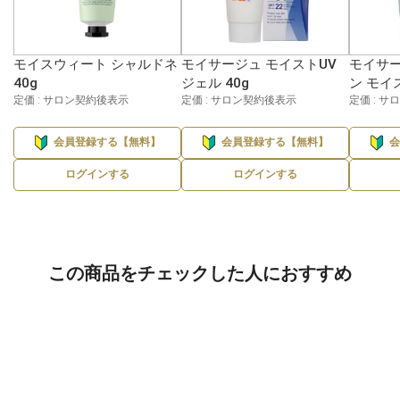
モイスウィート シャルドネ
モイサージュ モイストUV
モイサー
40g
ジェル 40g
ン モイ
定価 : サロン契約後表示
定価 : サロン契約後表示
定価 : 
会員登録する【無料】
会員登録する【無料】
ログインする
ログインする
この商品をチェックした人におすすめ