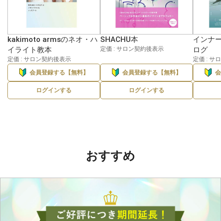
kakimoto armsのネオ・ハ
SHACHU本
インナ
イライト教本
定価 : サロン契約後表示
ログ
定価 : サロン契約後表示
定価 : 
会員登録する【無料】
会員登録する【無料】
ログインする
ログインする
おすすめ