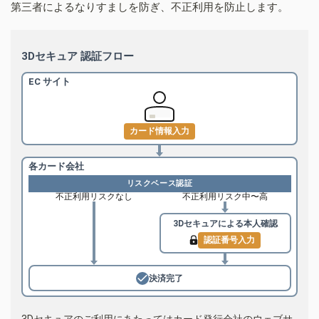
第三者によるなりすましを防ぎ、不正利用を防止します。
3Dセキュア 認証フロー
EC サイト
カード情報入力
各カード会社
リスクベース認証
不正利用リスクなし
不正利用リスク中〜高
3Dセキュアによる
本人確認
認証番号入力
決済完了
3Dセキュアのご利用にあたってはカード発行会社のウェブサ