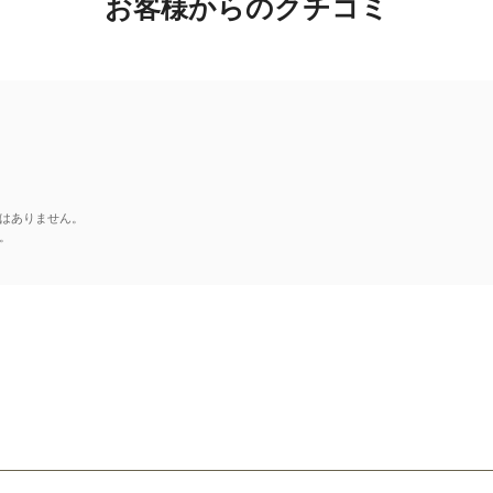
お客様からのクチコミ
はありません。
。