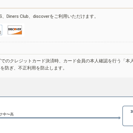
ESS、Diners Club、discoverをご利用いただけます。
グでのクレジットカード決済時、カード会員の本人確認を行う「本
しを防ぎ、不正利用を防止します。
ク中〜高