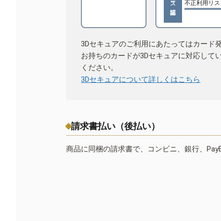
不正利用リス
3Dセキュアのご利用にあたってはカード
お持ちのカードが3Dセキュアに対応して
ください。
3Dセキュアについて詳しくはこちら
請求書払い（後払い）
商品に同梱の請求書で、コンビニ、銀行、Pay