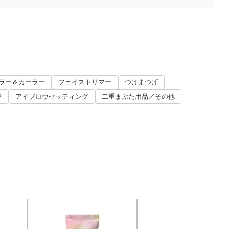
ラー＆カーラー
フェイストリマー
つけまつげ
フ
アイブロウセッティング
二重まぶた用品／その他