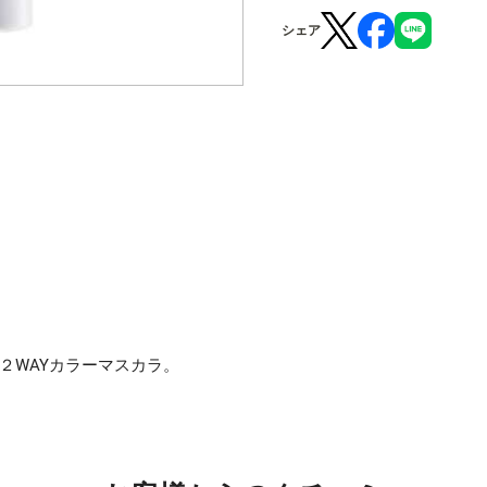
シェア
２WAYカラーマスカラ。