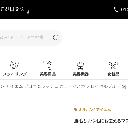
まで即日発送
01
スタイリング
美容用品
美容機器
化粧品
ン アイエム ブロウ＆ラッシュ カラーマスカラ ロイヤルブルー 5g
ミルボン
/
アイエム
眉毛もまつ毛にも使えるマ