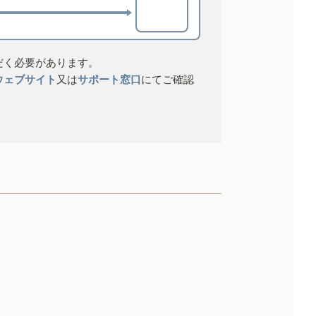
だく必要があります。
ウェブサイト
又は
サポート窓口
にてご確認