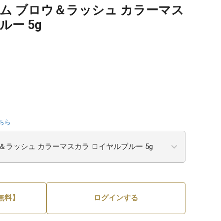
ム ブロウ＆ラッシュ カラーマス
ー 5g
ちら
無料】
ログインする