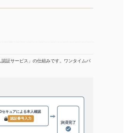
人認証サービス」の仕組みです。ワンタイムパ
3Dセキュアによる
本人確認
認証番号入力
決済完了