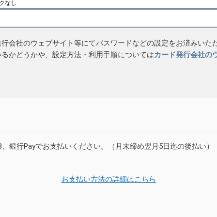
クなし
発行会社のウェブサイト等にてパスワードなどの設定をお済みいた
いるかどうかや、設定方法・利用手順については
カード発行会社の
B、銀行Payでお支払いください。（月末締め翌月5日迄の後払い）
お支払い方法の詳細はこちら