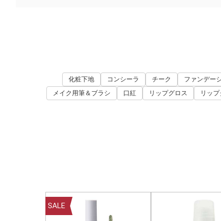
化粧下地
コンシーラ
チーク
ファンデー
メイク用筆＆ブラシ
口紅
リップグロス
リップ
SALE