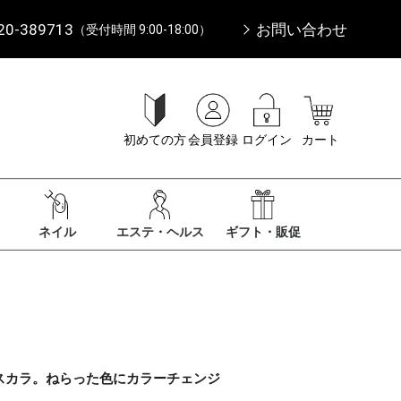
20-389713
お問い合わせ
（受付時間 9:00-18:00）
初めての方
会員登録
ログイン
カート
ネイル
エステ・ヘルス
ギフト・販促
スカラ。ねらった色にカラーチェンジ