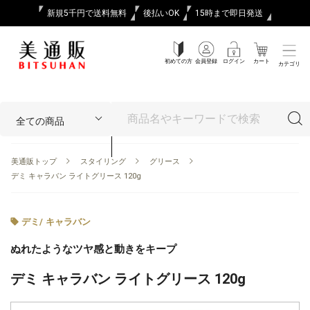
新規5千円で送料無料
後払いOK
15時まで即日発送
初めての方
会員登録
ログイン
カート
カテゴリ
美通販トップ
スタイリング
グリース
デミ キャラバン ライトグリース 120g
デミ
/
キャラバン
ぬれたようなツヤ感と動きをキープ
デミ キャラバン ライトグリース 120g