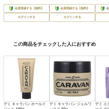
会員登録する【無料】
会員登録する【無料】
ログインする
ログインする
この商品をチェックした人におすすめ
デミ キャラバン ホールド
デミ キャラバン ジェルワ
デミ エ
ジェル 180g
ックス 90g
ース グ