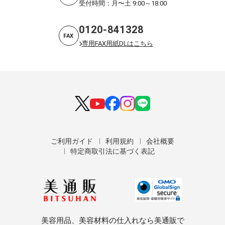
受付時間：月〜土 9:00～18:00
0120-841328
FAX
専用FAX用紙DLはこちら
ご利用ガイド
利用規約
会社概要
特定商取引法に基づく表記
美容用品、美容材料の仕入れなら美通販で