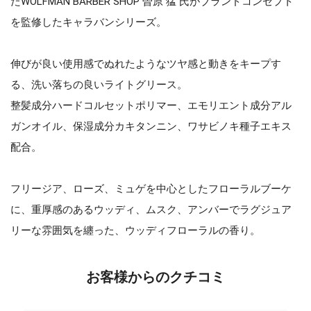
たWOLFMAN BARBER SHOP 曽原 猛 氏がブランドコンセプト
を監修したキャラバンシリーズ。
伸びが良い使用感でぬれたようなツヤ感と動きをキープす
る、洗い落ちの良いライトグリース。
整髪成分ハードコルセットポリマー、エモリエント成分アル
ガンオイル、保湿成分カキタンニン、ワサビノキ種子エキス
配合。
フリージア、ローズ、ミュゲを中心としたフローラルブーケ
に、重厚感のあるウッディ、ムスク、アンバーでラグジュア
リーな雰囲気を纏った、ウッディフローラルの香り。
お客様からのクチコミ