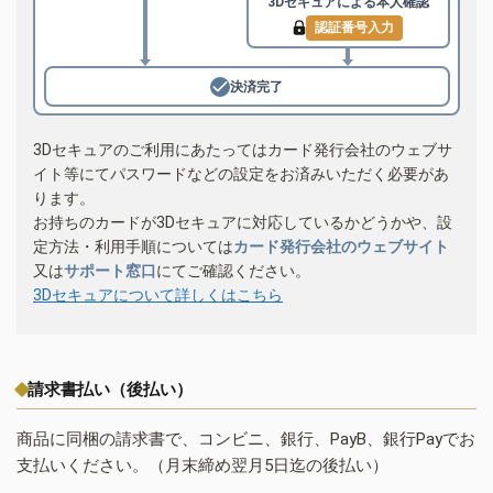
3Dセキュアによる
本人確認
認証番号入力
決済完了
3Dセキュアのご利用にあたってはカード発行会社のウェブサ
イト等にてパスワードなどの設定をお済みいただく必要があ
ります。
お持ちのカードが3Dセキュアに対応しているかどうかや、設
定方法・利用手順については
カード発行会社のウェブサイト
又は
サポート窓口
にてご確認ください。
3Dセキュアについて詳しくはこちら
請求書払い（後払い）
商品に同梱の請求書で、コンビニ、銀行、PayB、銀行Payでお
支払いください。（月末締め翌月5日迄の後払い）