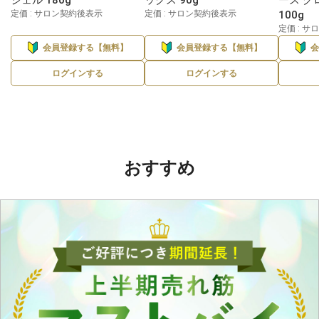
定価 : サロン契約後表示
定価 : サロン契約後表示
100g
定価 : 
会員登録する【無料】
会員登録する【無料】
ログインする
ログインする
おすすめ