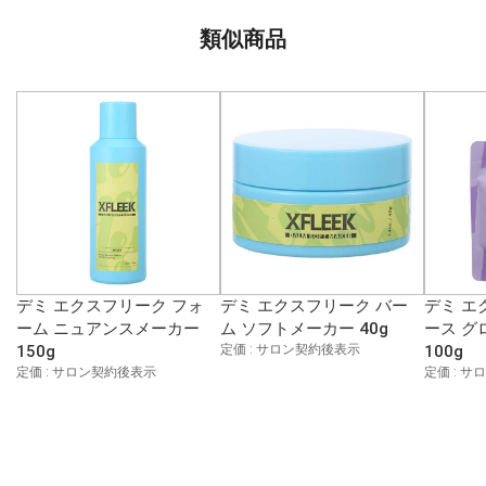
類似商品
デミ エクスフリーク フォ
デミ エクスフリーク バー
デミ エ
ーム ニュアンスメーカー
ム ソフトメーカー 40g
ース グ
150g
定価 : サロン契約後表示
100g
定価 : サロン契約後表示
定価 : 