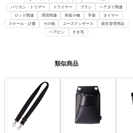
バリカン・トリマー
ドライヤー
ブラシ
ヘアダイ関連
ロッド関連
理容関連
和装小物
手袋
タイマー
スケール・計量
その他
ユーズドシザース
衛生管理用品
ヘアピン
すき毛
類似商品