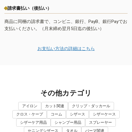
請求書払い（後払い）
商品に同梱の請求書で、コンビニ、銀行、PayB、銀行Payでお
支払いください。（月末締め翌月5日迄の後払い）
お支払い方法の詳細はこちら
その他カテゴリ
アイロン
カット関連
クリップ・ダッカール
クロス・ケープ
コーム
シザース
シザーケース
シザーケア用品
シャンプー用品
スプレーヤー
セニングシザース
タオル
パーマ関連