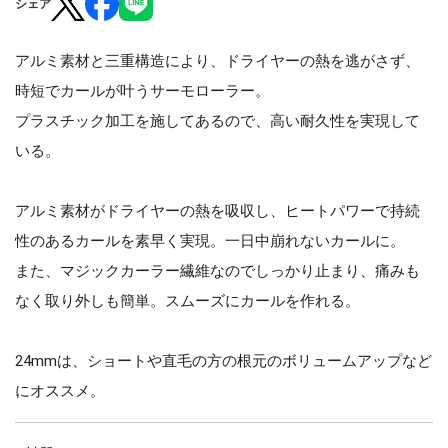
シェア
アルミ素材と三重構造により、ドライヤーの熱を逃がさず、
時短でカールが叶うサーモローラー。
プラスチック加工を施してあるので、高い耐久性を実現して
いる。
アルミ素材がドライヤーの熱を吸収し、ヒートパワーで持続
性のあるカールを素早く実現。一日中崩れないカールに。
また、マジックカーラー繊維なのでしっかり止まり、痛みも
なく取り外しも簡単。スムーズにカールを作れる。
24mmは、ショートや直毛の方の根元のボリュームアップなど
にオススメ。