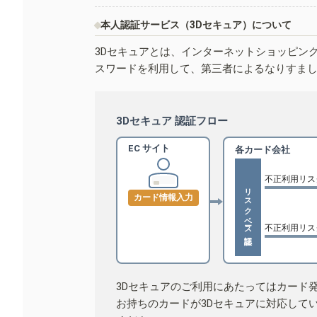
本人認証サービス（3Dセキュア）について
3Dセキュアとは、インターネットショッピン
スワードを利用して、第三者によるなりすま
3Dセキュア 認証フロー
EC サイト
各カード会社
不正利用リス
リスクベース認証
カード情報入力
不正利用リス
3Dセキュアのご利用にあたってはカード
お持ちのカードが3Dセキュアに対応して