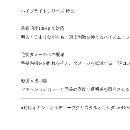
ハイブライトシリーズ 特長
最高明度13Lvまで対応
明るく染まりながらも、頭皮刺激を抑えるハイスムージ
毛髪ダメージへの配慮
毛髪内構造の乱れを抑え、ダメージを低減する「TPコ
彩度 × 透明感
ファッションカラーと同等の彩度と透明感を両立させる
●対応オキシ：オルディーブクリスタルオキシダン(4.5％