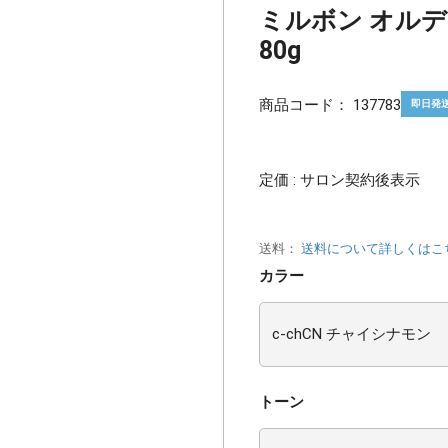
ミルボン オルディ
80g
商品コード：
137783
即日発
定価 : サロン契約後表示
送料：
送料について詳しくはこ
カラー
トーン