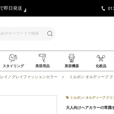
まで即日発送
01
スタイリング
美容用品
美容機器
化粧品
グレイ／グレイファッションカラー
ミルボン オルディーブ クリス
ミルボン
/
オルディーブ クリ
大人向けヘアカラーの常識