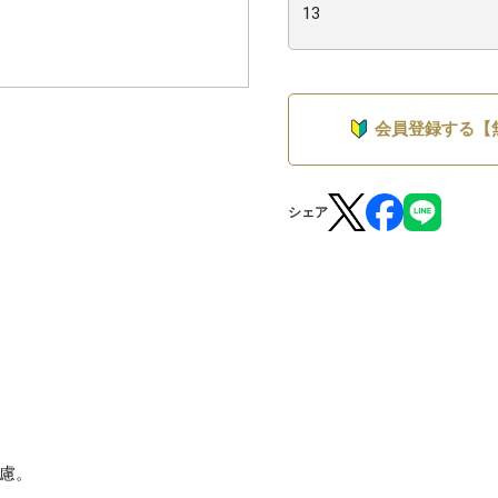
会員登録する【
シェア
慮。