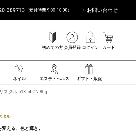
20-389713
お問い合わせ
（受付時間 9:00-18:00）
初めての方
会員登録
ログイン
カート
ネイル
エステ・ヘルス
ギフト・販促
タル c13-chCN 80g
スタル
を変える、色と輝き。