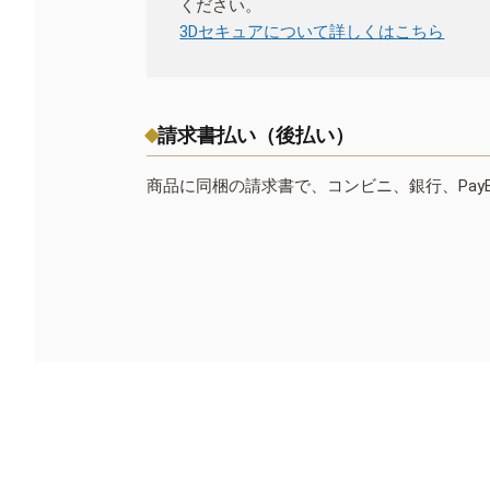
ください。
3Dセキュアについて詳しくはこちら
請求書払い（後払い）
商品に同梱の請求書で、コンビニ、銀行、Pay