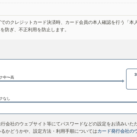
グでのクレジットカード決済時、カード会員の本人確認を行う「本
しを防ぎ、不正利用を防止します。
ク中〜高
クなし
発行会社のウェブサイト等にてパスワードなどの設定をお済みいた
いるかどうかや、設定方法・利用手順については
カード発行会社の