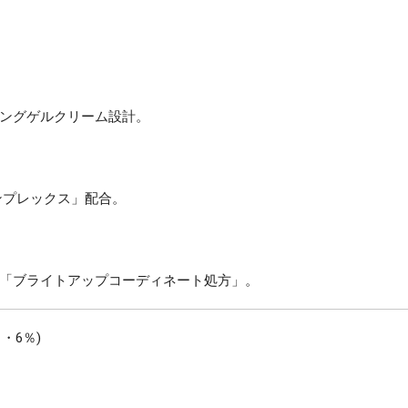
ングゲルクリーム設計。
ンプレックス」配合。
「ブライトアップコーディネート処方」。
・6％)