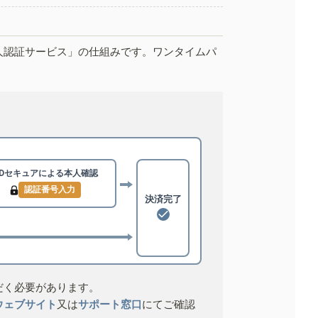
人認証サービス」の仕組みです。ワンタイムパ
3Dセキュアによる
本人確認
認証番号入力
決済完了
だく必要があります。
ウェブサイト
又は
サポート窓口
にてご確認