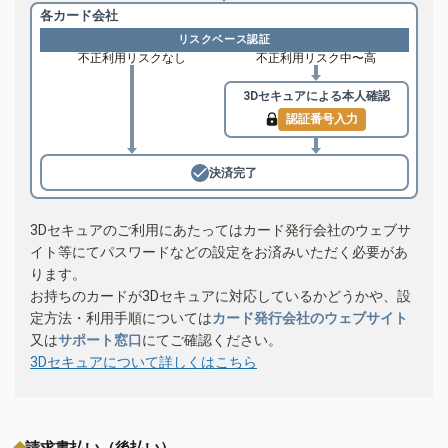
各カード会社
リスクベース認証
不正利用リスクなし
不正利用リスク中〜高
3Dセキュアによる
本人確認
認証番号入力
決済完了
3Dセキュアのご利用にあたってはカード発行会社のウェブサ
イト等にてパスワードなどの設定をお済みいただく必要があ
ります。
お持ちのカードが3Dセキュアに対応しているかどうかや、設
定方法・利用手順については
カード発行会社のウェブサイト
又は
サポート窓口
にてご確認ください。
3Dセキュアについて詳しくはこちら
請求書払い（後払い）