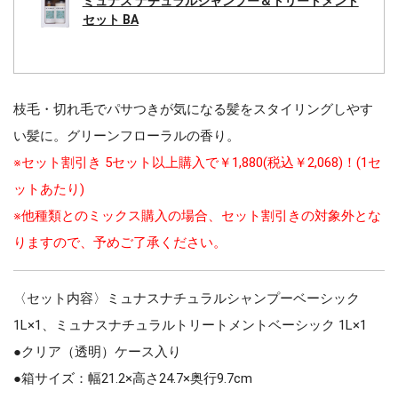
ミュナス ナチュラルシャンプー＆トリートメント
セット BA
枝毛・切れ毛でパサつきが気になる髪をスタイリングしやす
い髪に。グリーンフローラルの香り。
※セット割引き 5セット以上購入で￥1,880(税込￥2,068)！(1セ
ットあたり)
※他種類とのミックス購入の場合、セット割引きの対象外とな
りますので、予めご了承ください。
〈セット内容〉ミュナスナチュラルシャンプーベーシック
1L×1、ミュナスナチュラルトリートメントベーシック 1L×1
●クリア（透明）ケース入り
●箱サイズ：幅21.2×高さ24.7×奥行9.7cm