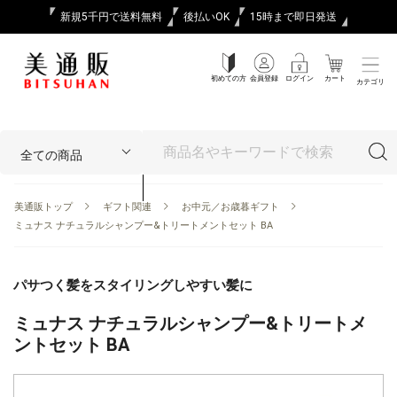
新規5千円で送料無料
後払いOK
15時まで即日発送
初めての方
会員登録
ログイン
カート
カテゴリ
美通販トップ
ギフト関連
お中元／お歳暮ギフト
ミュナス ナチュラルシャンプー&トリートメントセット BA
パサつく髪をスタイリングしやすい髪に
ミュナス ナチュラルシャンプー&トリートメ
ントセット BA