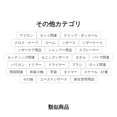
その他カテゴリ
アイロン
カット関連
クリップ・ダッカール
クロス・ケープ
コーム
シザース
シザーケース
シザーケア用品
シャンプー用品
スプレーヤー
セッティング関連
セニングシザース
タオル
パーマ関連
バリカン・トリマー
ドライヤー
ブラシ
ロッド関連
理容関連
和装小物
手袋
タイマー
スケール・計量
その他
ユーズドシザース
衛生管理用品
類似商品