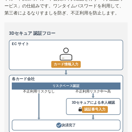
ービス」の仕組みです。ワンタイムパスワードを利用して、
第三者によるなりすましを防ぎ、不正利用を防止します。
3Dセキュア 認証フロー
EC サイト
カード情報入力
各カード会社
リスクベース認証
不正利用リスクなし
不正利用リスク中〜高
3Dセキュアによる
本人確認
認証番号入力
決済完了