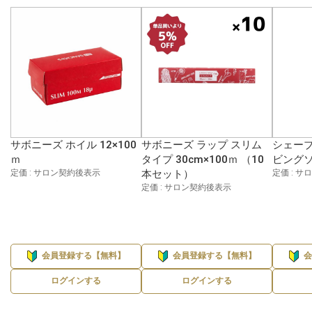
サボニーズ ホイル 12×100
サボニーズ ラップ スリム
シェーブ
ｍ
タイプ 30cm×100ｍ （10
ビングソ
定価 : サロン契約後表示
本セット）
定価 : 
定価 : サロン契約後表示
会員登録する【無料】
会員登録する【無料】
ログインする
ログインする