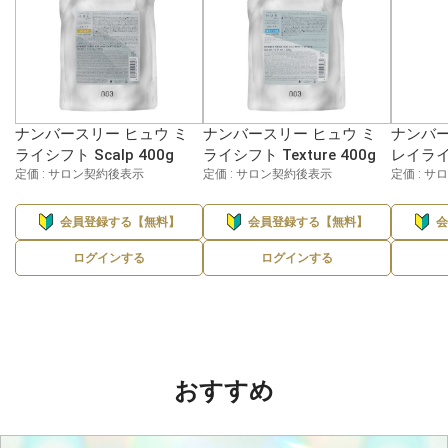
ナンバースリー ヒュウ ミ
ナンバースリー ヒュウ ミ
ナンバー
ライシフト Scalp 400g
ライシフト Texture 400g
レイライン
定価 : サロン契約後表示
定価 : サロン契約後表示
定価 : 
会員登録する【無料】
会員登録する【無料】
ログインする
ログインする
おすすめ