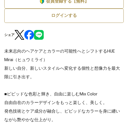
会員登録する【無料】
ログインする
シェア
未来志向のヘアケアとカラーの可能性へとシフトするHUE
Mirai（ヒュウミライ）
新しい自分、新しいスタイルへ変化する個性と想像力を最大
限に引き出す。
■ビビッドな色彩と輝き、自由に楽しむMix Color
自由自在のカラーデザインをもっと楽しく、美しく。
発色技術とケア成分が融合し、ビビッドなカラーを身に纏い
ながら艶やかな仕上がり。