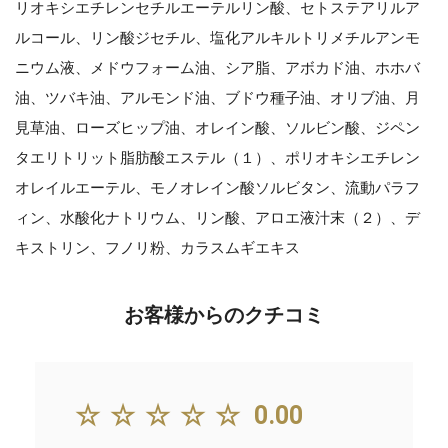
リオキシエチレンセチルエーテルリン酸、セトステアリルア
ルコール、リン酸ジセチル、塩化アルキルトリメチルアンモ
ニウム液、メドウフォーム油、シア脂、アボカド油、ホホバ
油、ツバキ油、アルモンド油、ブドウ種子油、オリブ油、月
見草油、ローズヒップ油、オレイン酸、ソルビン酸、ジペン
タエリトリット脂肪酸エステル（１）、ポリオキシエチレン
オレイルエーテル、モノオレイン酸ソルビタン、流動パラフ
ィン、水酸化ナトリウム、リン酸、アロエ液汁末（２）、デ
キストリン、フノリ粉、カラスムギエキス
お客様からのクチコミ
☆☆☆☆☆
0.00