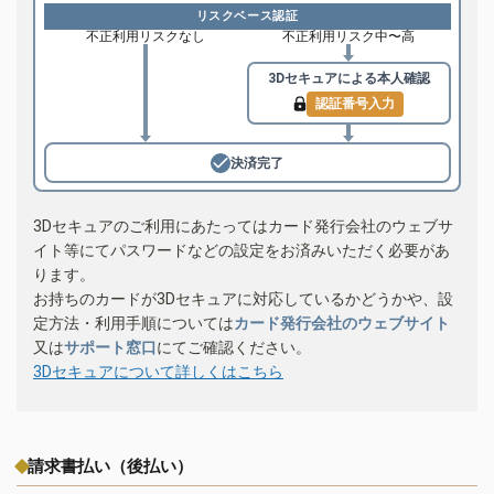
リスクベース認証
不正利用リスクなし
不正利用リスク中〜高
3Dセキュアによる
本人確認
認証番号入力
決済完了
3Dセキュアのご利用にあたってはカード発行会社のウェブサ
イト等にてパスワードなどの設定をお済みいただく必要があ
ります。
お持ちのカードが3Dセキュアに対応しているかどうかや、設
定方法・利用手順については
カード発行会社のウェブサイト
又は
サポート窓口
にてご確認ください。
3Dセキュアについて詳しくはこちら
請求書払い（後払い）