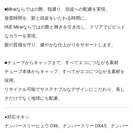
■Miraiならではの艶、指通り、頭皮への配慮を実現。
放置時間を、髪と頭皮をいたわる時間に。
HUE Miraiならではの艶と輝きを引き出し、クリアでビビッド
なカラーを実現。
髪の質感を守り、健やかな仕上がりをサポートします。
■チューブからキャップまで、すべてエコにつながる素材
チューブ本体からキャップ、すべてがエコにつながる素材を
採用。
リサイクル可能でサステナブルなデザインにこだわり、美し
さだけでなく地球にも配慮。
●対応オキシ
ナンバースリーヒュウ OX6、ナンバースリー OX4.5、ナンバー