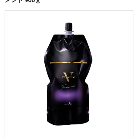
メント 900ｇ