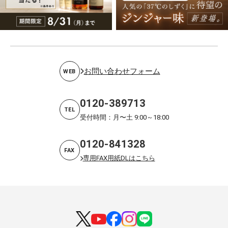
お問い合わせフォーム
WEB
0120-389713
TEL
受付時間：月〜土 9:00～18:00
0120-841328
FAX
専用FAX用紙DLはこちら