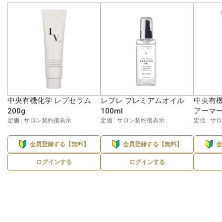
中央有機化学 レブセラム
レプレ プレミアムオイル
中央有機
200g
100ml
アーマー 
定価 : サロン契約後表示
定価 : サロン契約後表示
定価 : 
会員登録する【無料】
会員登録する【無料】
ログインする
ログインする