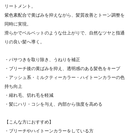
リートメント。
紫色素配合で黄ばみを抑えながら、髪質改善とトーン調整を
同時に実現。
滑らかでベルベットのような仕上がりで、自然なツヤと指通
りの良い髪へ導く。
・パサつきを取り除き、うねりを補正
・ブリーチ後の黄ばみを抑え、透明感のある髪色をキープ
・アッシュ系・ミルクティーカラー・ハイトーンカラーの色
持ち向上
・縮れ毛、切れ毛を軽減
・髪にハリ・コシを与え、内部から強度を高める
【こんな方におすすめ】
・ブリーチやハイトーンカラーをしている方