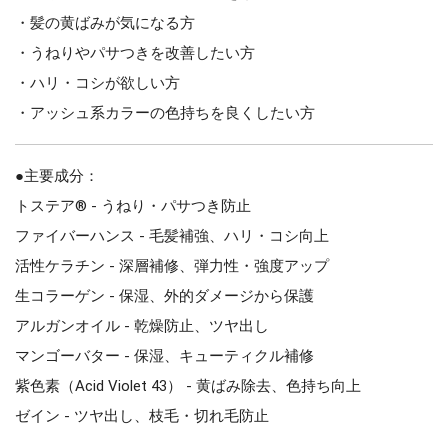
・髪の黄ばみが気になる方
・うねりやパサつきを改善したい方
・ハリ・コシが欲しい方
・アッシュ系カラーの色持ちを良くしたい方
●主要成分：
トステア® - うねり・パサつき防止
ファイバーハンス - 毛髪補強、ハリ・コシ向上
活性ケラチン - 深層補修、弾力性・強度アップ
生コラーゲン - 保湿、外的ダメージから保護
アルガンオイル - 乾燥防止、ツヤ出し
マンゴーバター - 保湿、キューティクル補修
紫色素（Acid Violet 43） - 黄ばみ除去、色持ち向上
ゼイン - ツヤ出し、枝毛・切れ毛防止