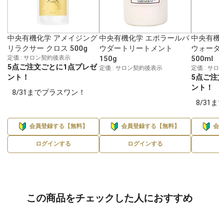
中央有機化学 アメイジング
中央有機化学 エポラールパ
中央有機
リラクサー クロス 500g
ウダートリートメント
ウォータ
定価 : サロン契約後表示
150g
500ml
5点ご注文ごとに1点プレゼ
定価 : サロン契約後表示
定価 : 
ント！
5点ご注
ント！
8/31までプラスワン！
8/3
会員登録する【無料】
会員登録する【無料】
ログインする
ログインする
この商品をチェックした人におすすめ