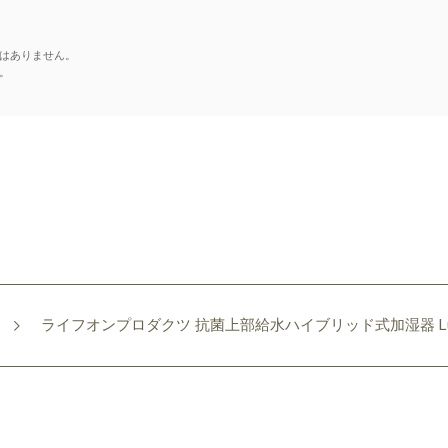
はありません。
。
ライフオンプロダクツ 抗菌上部給水ハイブリッド式加湿器 LuLuPure