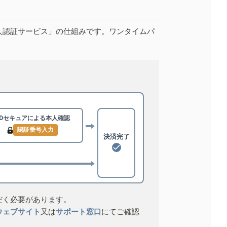
人認証サービス」の仕組みです。ワンタイムパ
3Dセキュアによる
本人確認
認証番号入力
決済完了
だく必要があります。
ウェブサイト
又は
サポート窓口
にてご確認