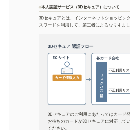
本人認証サービス（3Dセキュア）について
3Dセキュアとは、インターネットショッピン
スワードを利用して、第三者によるなりすま
3Dセキュア 認証フロー
EC サイト
各カード会社
不正利用リス
リスクベース認証
カード情報入力
不正利用リス
3Dセキュアのご利用にあたってはカード
お持ちのカードが3Dセキュアに対応して
ください。