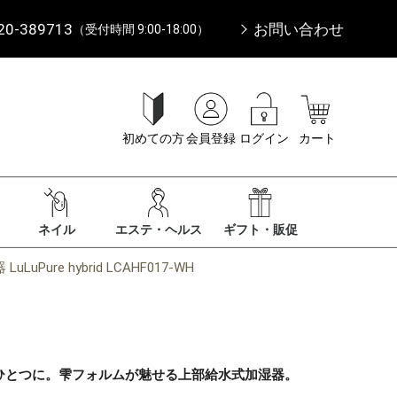
20-389713
お問い合わせ
（受付時間 9:00-18:00）
初めての方
会員登録
ログイン
カート
ネイル
エステ・ヘルス
ギフト・販促
e hybrid LCAHF017-WH
ひとつに。雫フォルムが魅せる上部給水式加湿器。