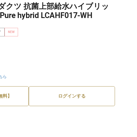
ダクツ 抗菌上部給水ハイブリッ
re hybrid LCAHF017-WH
了
NEW
ちら
無料】
ログインする