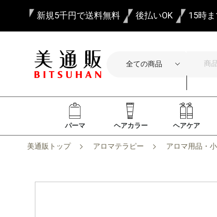
新規5千円で送料無料
後払いOK
15時
パーマ
ヘアカラー
ヘアケア
美通販トップ
アロマテラピー
アロマ用品・小