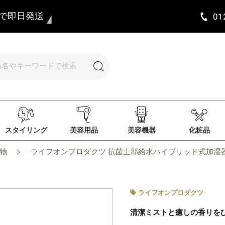
まで即日発送
01
スタイリング
美容用品
美容機器
化粧品
物
ライフオンプロダクツ 抗菌上部給水ハイブリッド式加湿器 LuLuPur
ライフオンプロダクツ
清潔ミストと癒しの香りを