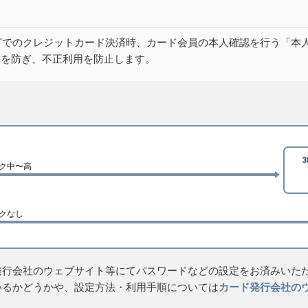
グでのクレジットカード決済時、カード会員の本人確認を行う「本
しを防ぎ、不正利用を防止します。
ク中〜高
クなし
発行会社のウェブサイト等にてパスワードなどの設定をお済みいた
いるかどうかや、設定方法・利用手順については
カード発行会社の