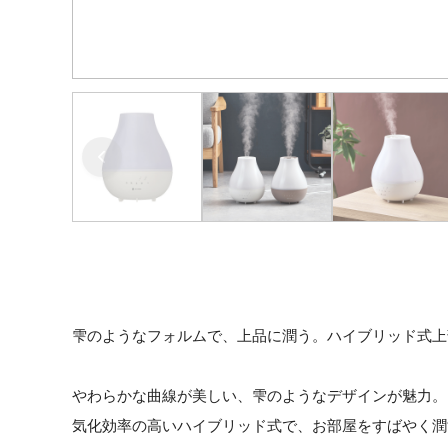
雫のようなフォルムで、上品に潤う。ハイブリッド式上
やわらかな曲線が美しい、雫のようなデザインが魅力。
気化効率の高いハイブリッド式で、お部屋をすばやく潤