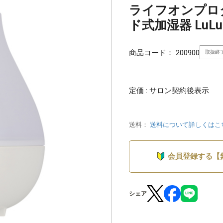
ライフオンプロ
ド式加湿器 LuLuPu
商品コード：
200900
取扱終
定価 : サロン契約後表示
送料：
送料について詳しくはこ
会員登録する【
シェア