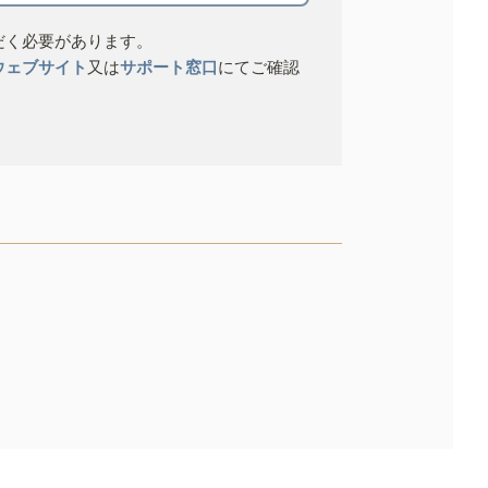
だく必要があります。
ウェブサイト
又は
サポート窓口
にてご確認