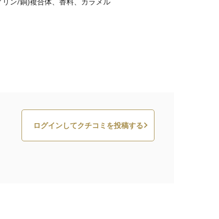
ィリン/銅)複合体、香料、カラメル
ログインしてクチコミを投稿する