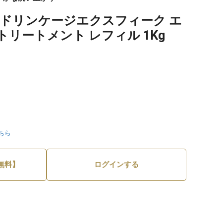
ンドリンケージエクスフィーク エ
リートメント レフィル 1Kg
ちら
無料】
ログインする