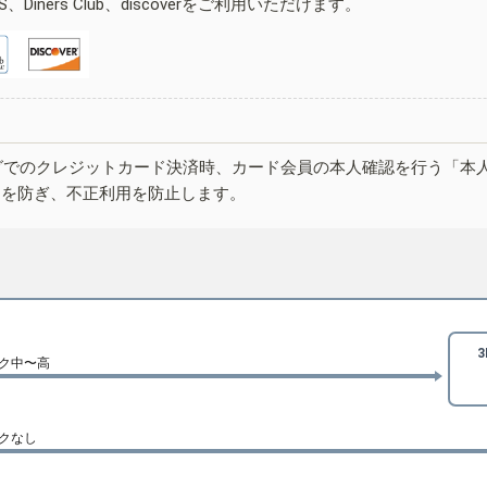
ESS、Diners Club、discoverをご利用いただけます。
グでのクレジットカード決済時、カード会員の本人確認を行う「本
しを防ぎ、不正利用を防止します。
ク中〜高
クなし