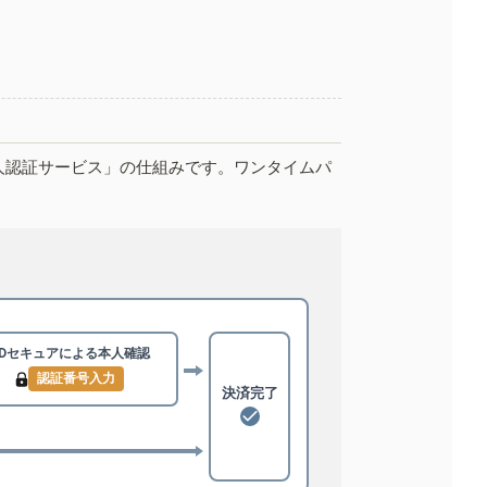
人認証サービス」の仕組みです。ワンタイムパ
3Dセキュアによる
本人確認
認証番号入力
決済完了