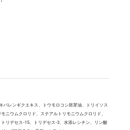
サキバレンギクエキス、トウモロコシ胚芽油、トリイソス
ルジモニウムクロリド、ステアルトリモニウムクロリド、
、トリデセス-15、トリデセス-3、水添レシチン、リン酸