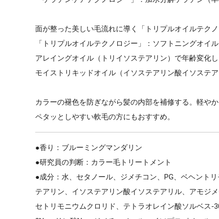
面が整った美しい毛流れに導く「トリプルオイルテクノ
「トリプルオイルテクノロジー」：ソフトニングオイル
アレイングオイル（トリイソステアリン）で年齢変化し
モイストリキッドオイル（イソステアリン酸イソステア
カラーの褪色を防ぎながら髪の内部を補修する。軽やか
ペタッとしやすい軟毛の方にもおすすめ。
●香り：ブルーミングマンダリン
●研究員の判断：カラー毛トリートメント
●成分：水、セタノール、ジメチコン、PG、ベヘント
テアリン、イソステアリン酸イソステアリル、アモジメチ
セトリモニウムクロリド、テトラオレイン酸ソルベス-30、