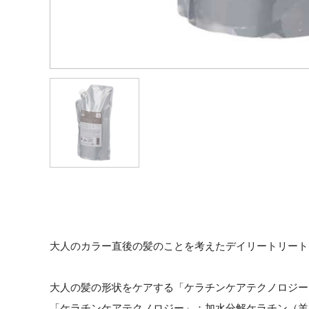
大人のカラー直後の髪のことを考えたデイリートリート
大人の髪の形状をケアする「ケラチンケアテクノロジー
「ケラチンケアテクノロジー」：加水分解ケラチン（羊