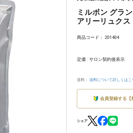
ミルボン グラ
アリーリュクスト
商品コード：
201404
定価 : サロン契約後表示
送料：
送料について詳しくはこ
会員登録する【
シェア