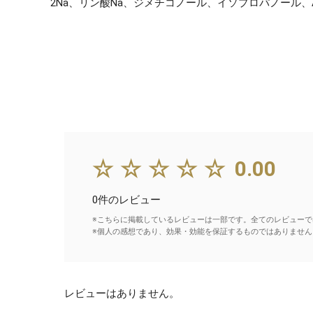
2Na、リン酸Na、ジメチコノール、イソプロパノール、
☆☆☆☆☆
0.00
0件のレビュー
※こちらに掲載しているレビューは一部です。全てのレビューで
※個人の感想であり、効果・効能を保証するものではありません
レビューはありません。