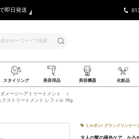
まで即日発送
01
スタイリング
美容用品
美容機器
化粧品
ダメージヘアトリートメント
クストリートメント レフィル 1Kg
ミルボン
/
グランドリンケー
大人の髪の褪色ケア、かろ