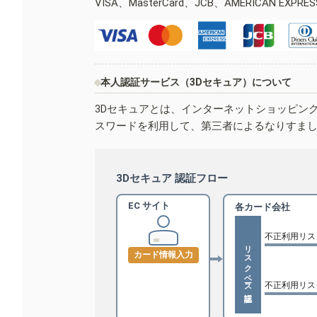
VISA、MasterCard、JCB、AMERICAN EXPR
本人認証サービス（3Dセキュア）について
3Dセキュアとは、インターネットショッピン
スワードを利用して、第三者によるなりすま
3Dセキュア 認証フロー
EC サイト
各カード会社
不正利用リス
リスクベース認証
カード情報入力
不正利用リス