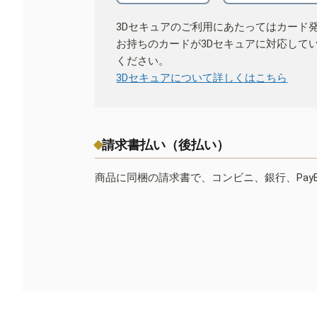
3Dセキュアのご利用にあたってはカード
お持ちのカードが3Dセキュアに対応して
ください。
3Dセキュアについて詳しくはこちら
請求書払い（後払い）
商品に同梱の請求書で、コンビニ、銀行、Pay