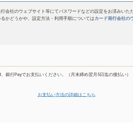
発行会社のウェブサイト等にてパスワードなどの設定をお済みいた
いるかどうかや、設定方法・利用手順については
カード発行会社の
B、銀行Payでお支払いください。（月末締め翌月5日迄の後払い）
お支払い方法の詳細はこちら