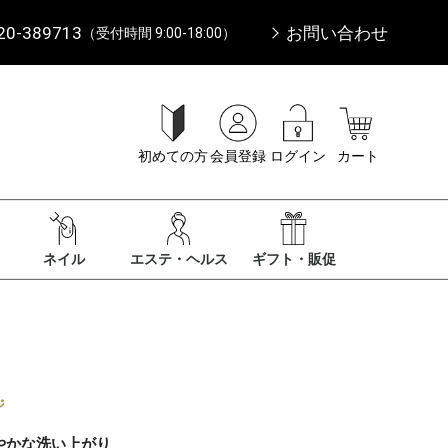
20-389713
お問い合わせ
（受付時間 9:00-18:00）
初めての方
会員登録
ログイン
カート
ネイル
エステ・ヘルス
ギフト・販促
ジ
やかな洗い上がり