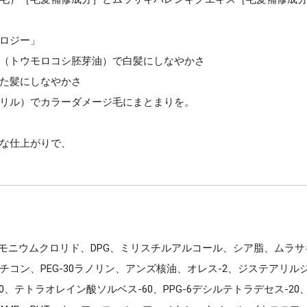
ロジー」
（トウモロコシ胚芽油）で白髪にしなやかさ
た髪にしなやかさ
リル）でカラーダメージ毛にまとまりを。
な仕上がりで、
リモニウムクロリド、DPG、ミリスチルアルコール、シア脂、ムラ
コン、PEG-30ラノリン、アンズ核油、オレス-2、ジステアリ
テトラオレイン酸ソルベス-60、PPG-6デシルテトラデセス-20