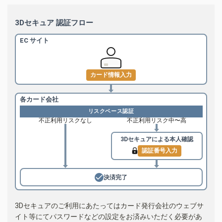
3Dセキュア 認証フロー
EC サイト
カード情報入力
各カード会社
リスクベース認証
不正利用リスクなし
不正利用リスク中〜高
3Dセキュアによる
本人確認
認証番号入力
決済完了
3Dセキュアのご利用にあたってはカード発行会社のウェブサ
イト等にてパスワードなどの設定をお済みいただく必要があ