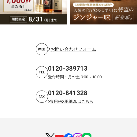
お問い合わせフォーム
WEB
0120-389713
TEL
受付時間：月〜土 9:00～18:00
0120-841328
FAX
専用FAX用紙DLはこちら