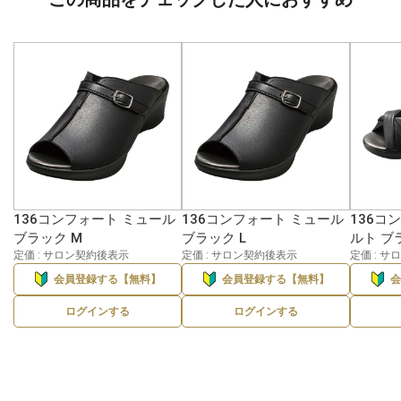
136コンフォート ミュール
136コンフォート ミュール
136コ
ブラック M
ブラック L
ルト ブ
定価 : サロン契約後表示
定価 : サロン契約後表示
定価 : 
会員登録する【無料】
会員登録する【無料】
ログインする
ログインする