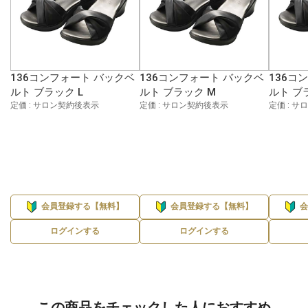
136コンフォート バックベ
136コンフォート バックベ
136コ
ルト ブラック L
ルト ブラック M
ルト ブ
定価 : サロン契約後表示
定価 : サロン契約後表示
定価 : 
会員登録する【無料】
会員登録する【無料】
ログインする
ログインする
この商品をチェックした人におすすめ