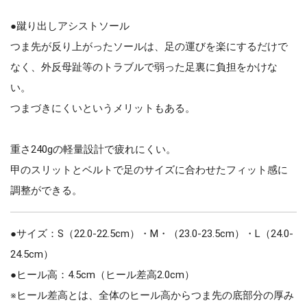
●蹴り出しアシストソール
つま先が反り上がったソールは、足の運びを楽にするだけで
なく、外反母趾等のトラブルで弱った足裏に負担をかけな
い。
つまづきにくいというメリットもある。
重さ240gの軽量設計で疲れにくい。
甲のスリットとベルトで足のサイズに合わせたフィット感に
調整ができる。
●サイズ：S（22.0-22.5cm）・M・（23.0-23.5cm）・L（24.0-
24.5cm）
●ヒール高：4.5cm（ヒール差高2.0cm）
※ヒール差高とは、全体のヒール高からつま先の底部分の厚み