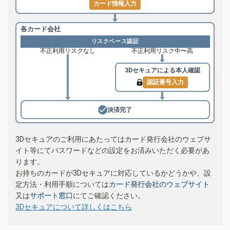
カード情報入力
各カード会社
リスクベース認証
不正利用リスクなし
不正利用リスク中〜高
3Dセキュアによる
本人確認
認証番号入力
決済完了
3Dセキュアのご利用にあたってはカード発行会社のウェブサ
イト等にてパスワードなどの設定をお済みいただく必要があ
ります。
お持ちのカードが3Dセキュアに対応しているかどうかや、設
定方法・利用手順については
カード発行会社のウェブサイト
又は
サポート窓口
にてご確認ください。
3Dセキュアについて詳しくはこちら