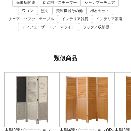
保健所関連
促進機・スチーマー
シャンプーチェア
ワゴン
照明
美容機器その他
機材セット
チェア・ソファ・テーブル
インテリア雑貨
インテリア家電
ディフューザー・アロマライト
ラック／収納棚
類似商品
木製3連パーテーション
木製4連パーテーションOP-
木製3連