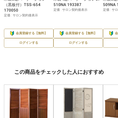
（黒板付）TSS-654
510NA 193387
509NA 
170050
定価 : サロン契約後表示
定価 : 
定価 : サロン契約後表示
会員登録する【無料】
会員登録する【無料】
ログインする
ログインする
この商品をチェックした人におすすめ