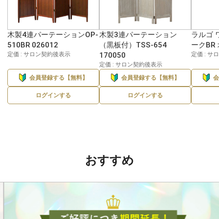
木製4連パーテーションOP-
木製3連パーテーション
ラルゴ 
510BR 026012
（黒板付）TSS-654
ークBR
定価 : サロン契約後表示
170050
定価 : 
定価 : サロン契約後表示
会員登録する【無料】
会員登録する【無料】
ログインする
ログインする
おすすめ