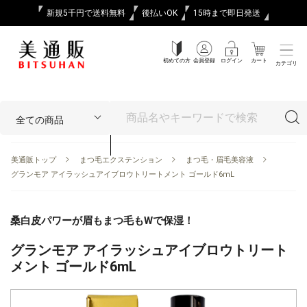
新規5千円で送料無料
後払いOK
15時まで即日発送
初めての方
会員登録
ログイン
カート
カテゴリ
美通販トップ
まつ毛エクステンション
まつ毛・眉毛美容液
グランモア アイラッシュアイブロウトリートメント ゴールド6mL
桑白皮パワーが眉もまつ毛もWで保湿！
グランモア アイラッシュアイブロウトリート
メント ゴールド6mL