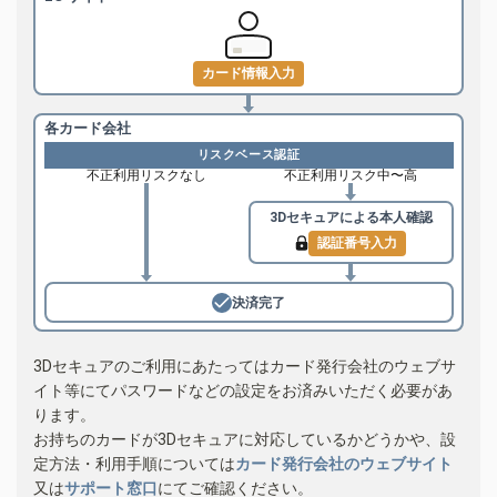
カード情報入力
各カード会社
リスクベース認証
不正利用リスクなし
不正利用リスク中〜高
3Dセキュアによる
本人確認
認証番号入力
決済完了
3Dセキュアのご利用にあたってはカード発行会社のウェブサ
イト等にてパスワードなどの設定をお済みいただく必要があ
ります。
お持ちのカードが3Dセキュアに対応しているかどうかや、設
定方法・利用手順については
カード発行会社のウェブサイト
又は
サポート窓口
にてご確認ください。