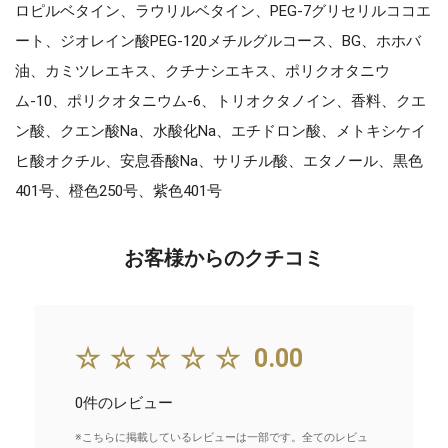
ロピルベタイン、ラウリルベタイン、PEG-7グリセリルココエ
ート、ジオレイン酸PEG-120メチルグルコース、BG、ホホバ
油、カミツレエキス、クチナシエキス、ポリクオタニウ
ム-10、ポリクオタニウム-6、トリオクタノイン、香料、クエ
ン酸、クエン酸Na、水酸化Na、エチドロン酸、メトキシケイ
ヒ酸オクチル、安息香酸Na、サリチル酸、エタノール、黒色
401号、橙色250号、紫色401号
お客様からのクチコミ
☆☆☆☆☆
0.00
0件のレビュー
※こちらに掲載しているレビューは一部です。全てのレビュ