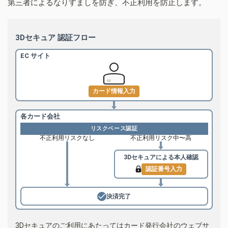
第三者によるなりすましを防ぎ、不正利用を防止します。
3Dセキュア 認証フロー
EC サイト
カード情報入力
各カード会社
リスクベース認証
不正利用リスクなし
不正利用リスク中〜高
3Dセキュアによる
本人確認
認証番号入力
決済完了
3Dセキュアのご利用にあたってはカード発行会社のウェブサ