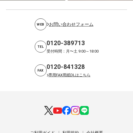
お問い合わせフォーム
WEB
0120-389713
TEL
受付時間：月〜土 9:00～18:00
0120-841328
FAX
専用FAX用紙DLはこちら
ご利用ガイド
利用規約
会社概要