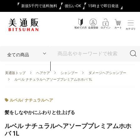
新規5千円で送料無料
後払いOK
15時まで即日発送
初めての方
会員登録
ログイン
カート
カテゴリ
美通販トップ
ヘアケア
シャンプー
ダメージヘアシャンプー
ルベル ナチュラルヘアソーププレミアムホホバ 1L
ルベル
/
ナチュラルヘア
髪をしなやかにふわりと仕上げる
ルベル ナチュラルヘアソーププレミアムホホ
バ 1L