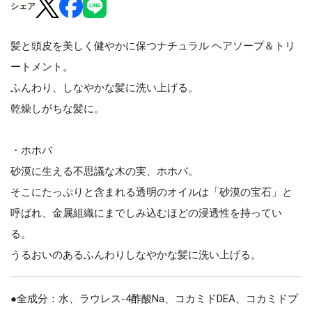
シェア
髪と頭皮を美しく健やかに保つナチュラル ヘアソープ＆トリ
ートメント。
ふんわり、しなやかな髪に洗い上げる。
乾燥しがちな髪に。
・ホホバ
砂漠に生える不思議な木の実、ホホバ。
そこにたっぷりと含まれる透明のオイルは「砂漠の宝石」と
呼ばれ、金属組織にまでしみ込むほどの浸透性を持ってい
る。
うるおいのあるふんわりしなやかな髪に洗い上げる。
●全成分：水、ラウレス-4酢酸Na、コカミドDEA、コカミドプ