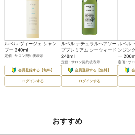
ルベル ヴィージェ シャン
ルベル ナチュラルヘアソー
ルベル 
プー 240ml
ププレミアム シーウィード
ンジン
定価 : サロン契約後表示
240ml
ー 200m
定価 : サロン契約後表示
定価 : 
会員登録する【無料】
会員登録する【無料】
ログインする
ログインする
おすすめ