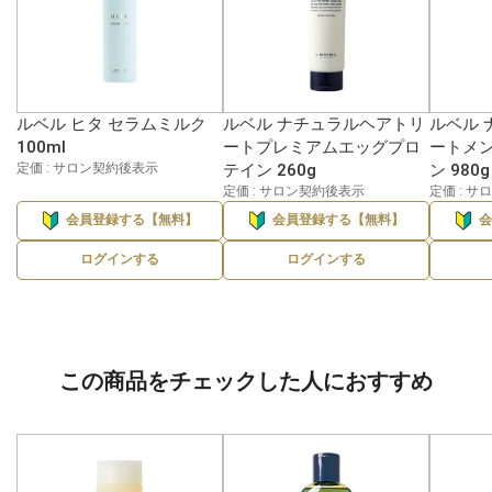
ルベル ヒタ セラムミルク
ルベル ナチュラルヘアトリ
ルベル 
100ml
ートプレミアムエッグプロ
ートメ
定価 : サロン契約後表示
テイン 260g
ン 980g
定価 : サロン契約後表示
定価 : 
会員登録する【無料】
会員登録する【無料】
ログインする
ログインする
この商品をチェックした人におすすめ