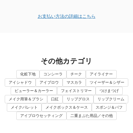
お支払い方法の詳細はこちら
その他カテゴリ
化粧下地
コンシーラ
チーク
アイライナー
アイシャドウ
アイブロウ
マスカラ
ツイーザー＆シザー
ビューラー＆カーラー
フェイストリマー
つけまつげ
メイク用筆＆ブラシ
口紅
リップグロス
リップクリーム
メイクパレット
メイクボックス＆ケース
スポンジ＆パフ
アイブロウセッティング
二重まぶた用品／その他