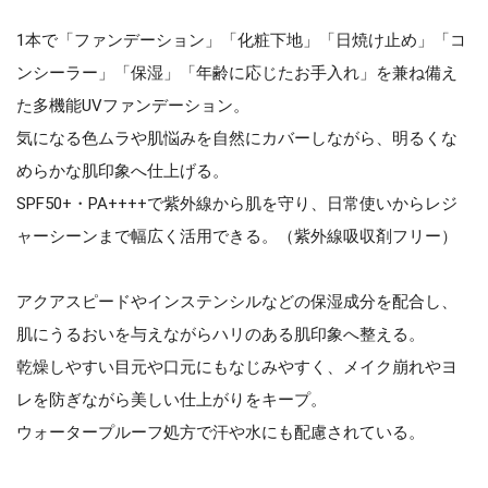
1本で「ファンデーション」「化粧下地」「日焼け止め」「コ
ンシーラー」「保湿」「年齢に応じたお手入れ」を兼ね備え
た多機能UVファンデーション。
気になる色ムラや肌悩みを自然にカバーしながら、明るくな
めらかな肌印象へ仕上げる。
SPF50+・PA++++で紫外線から肌を守り、日常使いからレジ
ャーシーンまで幅広く活用できる。（紫外線吸収剤フリー）
アクアスピードやインステンシルなどの保湿成分を配合し、
肌にうるおいを与えながらハリのある肌印象へ整える。
乾燥しやすい目元や口元にもなじみやすく、メイク崩れやヨ
レを防ぎながら美しい仕上がりをキープ。
ウォータープルーフ処方で汗や水にも配慮されている。