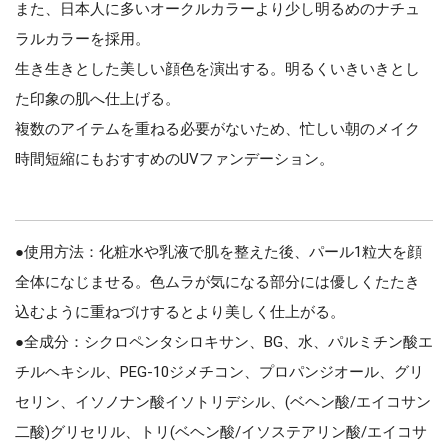
また、日本人に多いオークルカラーより少し明るめのナチュ
ラルカラーを採用。
生き生きとした美しい顔色を演出する。明るくいきいきとし
た印象の肌へ仕上げる。
複数のアイテムを重ねる必要がないため、忙しい朝のメイク
時間短縮にもおすすめのUVファンデーション。
●使用方法：化粧水や乳液で肌を整えた後、パール1粒大を顔
全体になじませる。色ムラが気になる部分には優しくたたき
込むように重ねづけするとより美しく仕上がる。
●全成分：シクロペンタシロキサン、BG、水、パルミチン酸エ
チルヘキシル、PEG‐10ジメチコン、プロパンジオール、グリ
セリン、イソノナン酸イソトリデシル、(ベヘン酸/エイコサン
二酸)グリセリル、トリ(ベヘン酸/イソステアリン酸/エイコサ