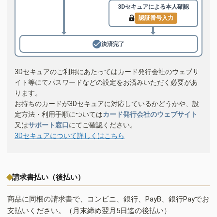
3Dセキュアによる
本人確認
認証番号入力
決済完了
3Dセキュアのご利用にあたってはカード発行会社のウェブサ
イト等にてパスワードなどの設定をお済みいただく必要があ
ります。
お持ちのカードが3Dセキュアに対応しているかどうかや、設
定方法・利用手順については
カード発行会社のウェブサイト
又は
サポート窓口
にてご確認ください。
3Dセキュアについて詳しくはこちら
請求書払い（後払い）
商品に同梱の請求書で、コンビニ、銀行、PayB、銀行Payでお
支払いください。（月末締め翌月5日迄の後払い）