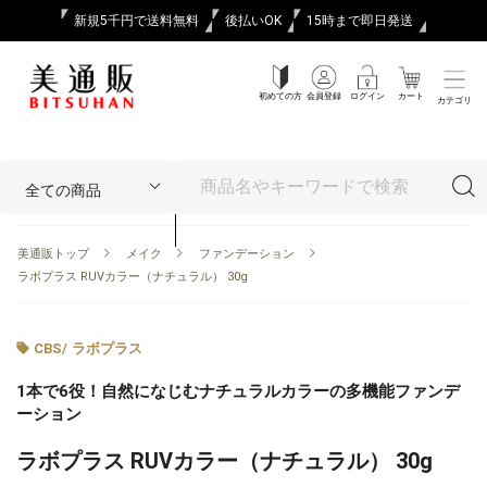
新規5千円で送料無料
後払いOK
15時まで即日発送
初めての方
会員登録
ログイン
カート
カテゴリ
美通販トップ
メイク
ファンデーション
ラボプラス RUVカラー（ナチュラル） 30g
CBS
/
ラボプラス
1本で6役！自然になじむナチュラルカラーの多機能ファンデ
ーション
ラボプラス RUVカラー（ナチュラル） 30g