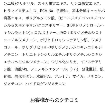
ン二酸)グリセリル、スイカ果実エキス、リンゴ果実エキス、
ヒラマメ果実エキス、PCA-Na、乳酸Na、加水分解キャッサバ
塊茎エキス、ポリグルタミン酸、(ビニルジメチコン/メチコン
シルセスキオキサン)クロスポリマー、(HDI/トリメチロールヘ
キシルラクトン)クロスポリマー、PEG-9ポリジメチルシロキ
シエチルジメチコン、ポリヒドロキシステアリン酸、ジメチ
コノール、ポリグリセリル-3ポリジメチルシロキシエチルジ
メチコン、トリエトキシシリルエチルポリジメチルシロキシ
エチルヘキシルジメチコン、シリル化シリカ、イソステアリ
ン酸、硫酸Mg、フェノキシエタノール、(+/-)、酸化亜鉛、酸
化鉄、酸化チタン、水酸化Al、アルミナ、マイカ、メチコン、
ジメチコン、ハイドロゲンジメチコン
お客様からのクチコミ