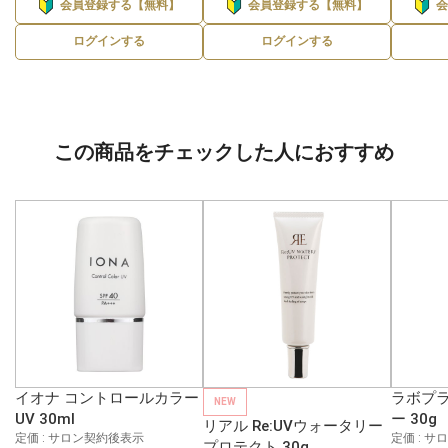
会員登録する【無料】
会員登録する【無料】
ログインする
ログインする
この商品をチェックした人におすすめ
イオナ コントロールカラー
ラボプラ
NEW
UV 30ml
ー 30g
リアル Re:UVウォータリー
定価 : サロン契約後表示
定価 : 
プロテクト 30g