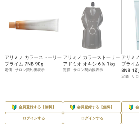
アリミノ カラーストーリー
アリミノ カラーストーリー
アリミノ
プライム 7NB 90g
アドミオ オキシ 6％ 1kg
プライム
定価 : サロン契約後表示
定価 : サロン契約後表示
8NB 1
定価 : 
会員登録する【無料】
会員登録する【無料】
ログインする
ログインする