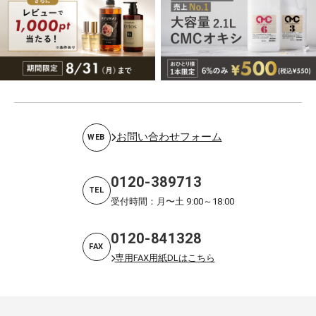
お問い合わせフォーム
WEB
0120-389713
TEL
受付時間：月〜土 9:00～18:00
0120-841328
FAX
専用FAX用紙DLはこちら