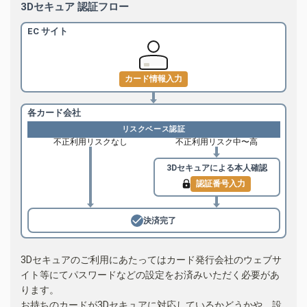
3Dセキュア 認証フロー
EC サイト
カード情報入力
各カード会社
リスクベース認証
不正利用リスクなし
不正利用リスク中〜高
3Dセキュアによる
本人確認
認証番号入力
決済完了
3Dセキュアのご利用にあたってはカード発行会社のウェブサ
イト等にてパスワードなどの設定をお済みいただく必要があ
ります。
お持ちのカードが3Dセキュアに対応しているかどうかや、設