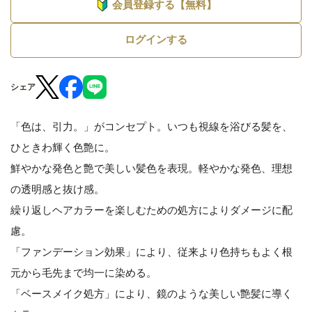
会員登録する【無料】
ログインする
シェア
「色は、引力。」がコンセプト。いつも視線を浴びる髪を、
ひときわ輝く色艶に。
鮮やかな発色と艶で美しい髪色を表現。軽やかな発色、理想
の透明感と抜け感。
繰り返しヘアカラーを楽しむための処方によりダメージに配
慮。
「ファンデーション効果」により、従来より色持ちもよく根
元から毛先まで均一に染める。
「ベースメイク処方」により、鏡のような美しい艶髪に導く