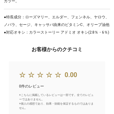
カラー。
●特長成分：ローズマリー、エルダー、フェンネル、ヤロウ、
ノバラ、セージ、キャッサバ由来のビタミンC、オリーブ油他
●対応オキシ：カラーストーリー アドミオ オキシ(2.8％・6％)
お客様からのクチコミ
☆☆☆☆☆
0.00
0件のレビュー
※こちらに掲載しているレビューは一部です。全てのレビュ
ーではありません。
※個人の感想であり、効果・効能を保証するものではありま
せん。