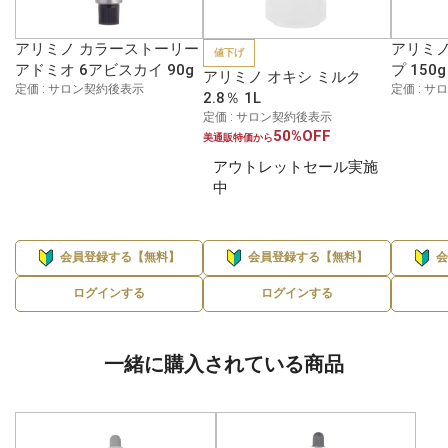
アリミノ カラーストーリー
アリミノ
値下げ
アドミオ 6アビスカイ 90g
プ 150g
アリミノ オキシ ミルク
定価 : サロン契約後表示
定価 : 
2.8％ 1L
定価 : サロン契約後表示
50%OFF
美通販特価から
アウトレットセール実施
中
会員登録する【無料】
会員登録する【無料】
ログインする
ログインする
一緒に購入されている商品