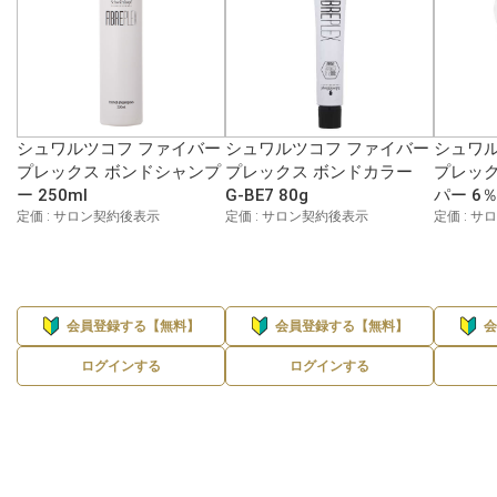
シュワルツコフ ファイバー
シュワルツコフ ファイバー
シュワル
プレックス ボンドシャンプ
プレックス ボンドカラー
プレック
ー 250ml
G-BE7 80g
パー 6％
定価 : サロン契約後表示
定価 : サロン契約後表示
定価 : 
会員登録する【無料】
会員登録する【無料】
ログインする
ログインする