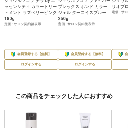
シュワルツコフ テラ by エ
シュワルツコフ ファイバー
シュワル
ッセンシティ カラートリー
プレックス ボンド カラー
リオブロ
トメント ラズベリーピンク
ジェル ターコイズブルー
定価 : 
180g
250g
定価 : サロン契約後表示
定価 : サロン契約後表示
会員登録する【無料】
会員登録する【無料】
ログインする
ログインする
この商品をチェックした人におすすめ