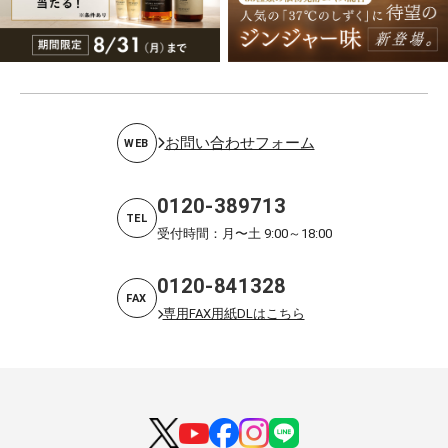
お問い合わせフォーム
WEB
0120-389713
TEL
受付時間：月〜土 9:00～18:00
0120-841328
FAX
専用FAX用紙DLはこちら