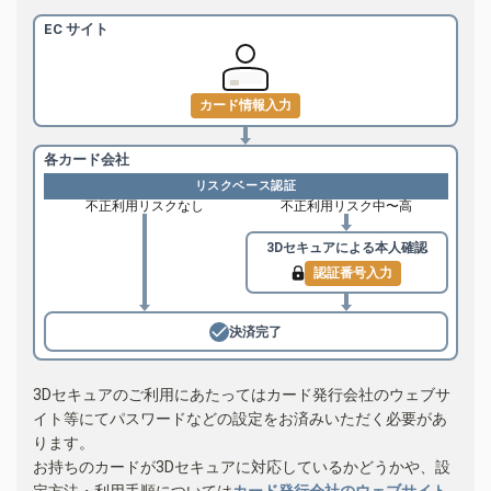
EC サイト
カード情報入力
各カード会社
リスクベース認証
不正利用リスクなし
不正利用リスク中〜高
3Dセキュアによる
本人確認
認証番号入力
決済完了
3Dセキュアのご利用にあたってはカード発行会社のウェブサ
イト等にてパスワードなどの設定をお済みいただく必要があ
ります。
お持ちのカードが3Dセキュアに対応しているかどうかや、設
定方法・利用手順については
カード発行会社のウェブサイト