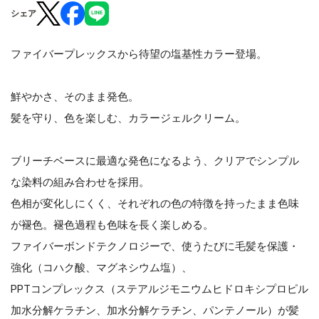
シェア
ファイバープレックスから待望の塩基性カラー登場。
鮮やかさ、そのまま発色。
髪を守り、色を楽しむ、カラージェルクリーム。
ブリーチベースに最適な発色になるよう、クリアでシンプル
な染料の組み合わせを採用。
色相が変化しにくく、それぞれの色の特徴を持ったまま色味
が褪色。褪色過程も色味を長く楽しめる。
ファイバーボンドテクノロジーで、使うたびに毛髪を保護・
強化（コハク酸、マグネシウム塩）、
PPTコンプレックス（ステアルジモニウムヒドロキシプロピル
加水分解ケラチン、加水分解ケラチン、パンテノール）が髪