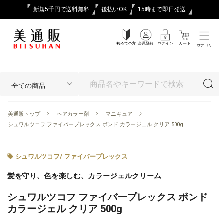
新規5千円で送料無料
後払いOK
15時まで即日発送
初めての方
会員登録
ログイン
カート
カテゴリ
美通販トップ
ヘアカラー剤
マニキュア
シュワルツコフ ファイバープレックス ボンド カラージェル クリア 500g
シュワルツコフ
/
ファイバープレックス
髪を守り、色を楽しむ、カラージェルクリーム
シュワルツコフ ファイバープレックス ボンド
カラージェル クリア 500g