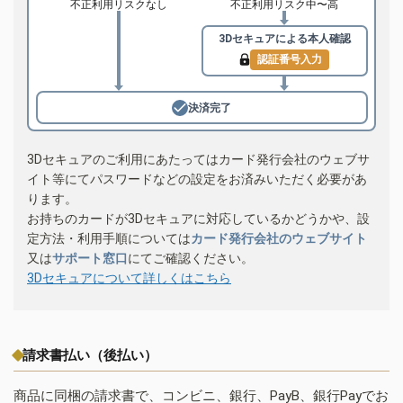
不正利用リスクなし
不正利用リスク中〜高
3Dセキュアによる
本人確認
認証番号入力
決済完了
3Dセキュアのご利用にあたってはカード発行会社のウェブサ
イト等にてパスワードなどの設定をお済みいただく必要があ
ります。
お持ちのカードが3Dセキュアに対応しているかどうかや、設
定方法・利用手順については
カード発行会社のウェブサイト
又は
サポート窓口
にてご確認ください。
3Dセキュアについて詳しくはこちら
請求書払い（後払い）
商品に同梱の請求書で、コンビニ、銀行、PayB、銀行Payでお