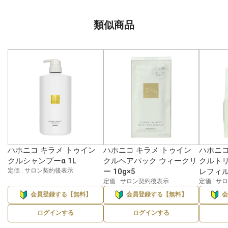
類似商品
ハホニコ キラメ トゥイン
ハホニコ キラメ トゥイン
ハホニコ
クルシャンプーα 1L
クルヘアパック ウィークリ
クルトリ
定価 : サロン契約後表示
ー 10g×5
レフィル
定価 : サロン契約後表示
定価 : 
会員登録する【無料】
会員登録する【無料】
ログインする
ログインする