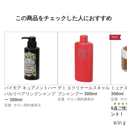
この商品をチェックした人におすすめ
SALE
パイモア キュアメントハー
デミ エクリナールスキャル
ミュナス
バルリペアリングシャンプ
プシャンプー 300ml
300ml
ー 300ml
定価 : サロン契約後表示
定価 : 
★★★
定価 : サロン契約後表示
5点ご注
ント！
8/3