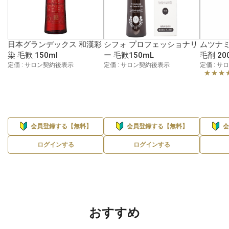
日本グランデックス 和漢彩
シフォ プロフェッショナリ
ムツナミ
染 毛歓 150ml
ー 毛歓150mL
毛剤 20
定価 : サロン契約後表示
定価 : サロン契約後表示
定価 : 
★★★
会員登録する【無料】
会員登録する【無料】
ログインする
ログインする
おすすめ