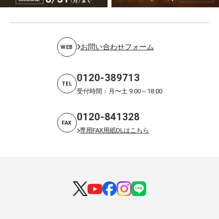
お問い合わせフォーム
WEB
0120-389713
TEL
受付時間：月〜土 9:00～18:00
0120-841328
FAX
専用FAX用紙DLはこちら