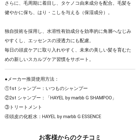
さらに、毛周期に着目し、タケノコ由来成分を配合。毛髪を
健やかに保ち、はり・こしを与える（保湿成分）。
独自技術を採用し、水溶性有効成分を効率的に角層へなじみ
やすくし、エッセンスの浸透力にも配慮。
毎日の頭皮ケアに取り入れやすく、未来の美しい髪を育むた
めの新しいスカルプケア習慣をサポート。
●メーカー推奨使用方法：
①1st シャンプー：いつものシャンプー
②2st シャンプー：「HAYEL by marbb G SHAMPOO」
③トリートメント
④頭皮の化粧水：HAYEL by marbb G ESSENCE
お客様からのクチコミ