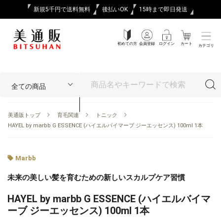
新規5千円で送料無料
後払いOK
15時まで即日発送
初めての方
会員登録
ログイン
カート
カテゴリ
美通販トップ
育毛関連
トニック
HAYEL by marbb G ESSENCE (ハイエルバイマーブ ジーエッセンス) 100ml 1本
Marbb
未来の美しい髪を育むための新しいスカルプケア習慣
HAYEL by marbb G ESSENCE (ハイエルバイマ
ーブ ジーエッセンス) 100ml 1本