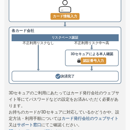
カード情報入力
各カード会社
リスクベース認証
不正利用リスクなし
不正利用リスク中〜高
3Dセキュアによる
本人確認
認証番号入力
決済完了
3Dセキュアのご利用にあたってはカード発行会社のウェブサ
イト等にてパスワードなどの設定をお済みいただく必要があ
ります。
お持ちのカードが3Dセキュアに対応しているかどうかや、設
定方法・利用手順については
カード発行会社のウェブサイト
又は
サポート窓口
にてご確認ください。