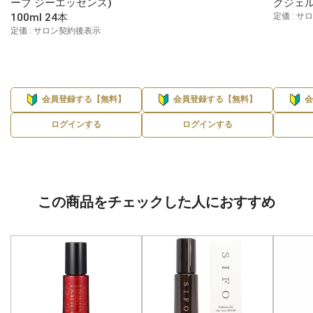
ーブ ジーエッセンス)
クジェル 
100ml 24本
定価 : 
定価 : サロン契約後表示
会員登録する【無料】
会員登録する【無料】
ログインする
ログインする
この商品をチェックした人におすすめ