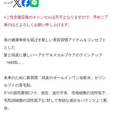
シェア
※ご注文確定後のキャンセルは不可となりますので、予めご了
承のほどよろしくお願い申し上げます。
美の健康寿命を延ばす新しい美容習慣アイテムをコンセプト
とした
髪と頭皮に優しいヘアケア＆スカルプケアのラインアップ
「HAYEL」。
未来のために新習慣「頭皮のオールインワン化粧水」がコン
セプトの育毛剤。
5つの脱毛要因(フケ、炎症、血行不良、毛母細胞の活性低下、
毛乳頭細胞の活性低下)に対して有効な成分をバランスよく配
合。