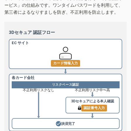
ービス」の仕組みです。ワンタイムパスワードを利用して、
第三者によるなりすましを防ぎ、不正利用を防止します。
3Dセキュア 認証フロー
EC サイト
カード情報入力
各カード会社
リスクベース認証
不正利用リスクなし
不正利用リスク中〜高
3Dセキュアによる
本人確認
認証番号入力
決済完了