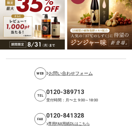
お問い合わせフォーム
WEB
0120-389713
TEL
受付時間：月〜土 9:00～18:00
0120-841328
FAX
専用FAX用紙DLはこちら