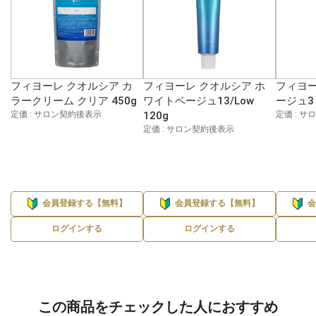
フィヨーレ クオルシア カ
フィヨーレ クオルシア ホ
フィヨー
ラークリーム クリア 450g
ワイトベージュ13/Low
ージュ3 
定価 : サロン契約後表示
120g
定価 : 
定価 : サロン契約後表示
会員登録する【無料】
会員登録する【無料】
ログインする
ログインする
この商品をチェックした人におすすめ