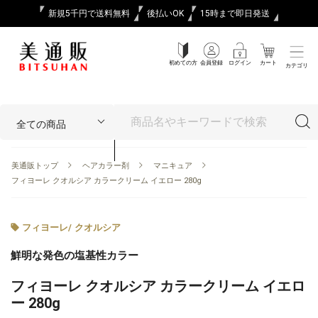
新規5千円で送料無料
後払いOK
15時まで即日発送
初めての方
会員登録
ログイン
カート
カテゴリ
美通販トップ
ヘアカラー剤
マニキュア
フィヨーレ クオルシア カラークリーム イエロー 280g
フィヨーレ
/
クオルシア
鮮明な発色の塩基性カラー
フィヨーレ クオルシア カラークリーム イエロ
ー 280g