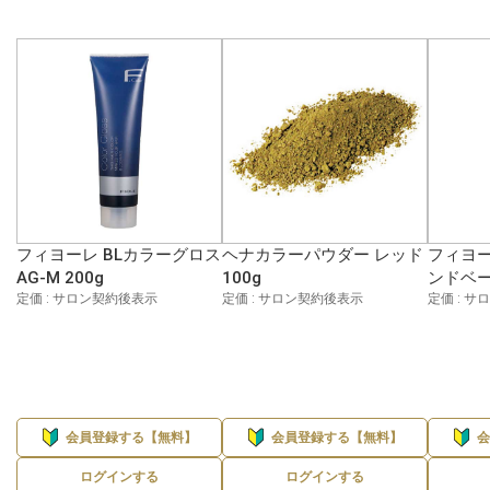
フィヨーレ BLカラーグロス
ヘナカラーパウダー レッド
フィヨー
AG-M 200g
100g
ンドベー
定価 : サロン契約後表示
定価 : サロン契約後表示
定価 : 
会員登録する【無料】
会員登録する【無料】
ログインする
ログインする