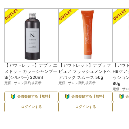
【アウトレット】ナプラ エ
【アウトレット】ナプラ ナ
【アウ
ヌドット カラーシャンプー
ピュア フラッシュメントヘ
HBケア
Si(シルバー) 320ml
アパック スムース 50g
ッション
定価 : サロン契約後表示
定価 : サロン契約後表示
80g
定価 : 
会員登録する【無料】
会員登録する【無料】
ログインする
ログインする