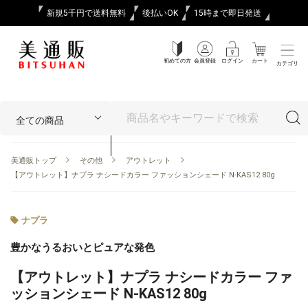
新規5千円で送料無料
後払いOK
15時まで即日発送
初めての方
会員登録
ログイン
カート
カテゴリ
美通販トップ
その他
アウトレット
【アウトレット】ナプラ ナシードカラー ファッションシェード N-KAS12 80g
ナプラ
豊かなうるおいとピュアな発色
【アウトレット】ナプラ ナシードカラー ファ
ッションシェード N-KAS12 80g