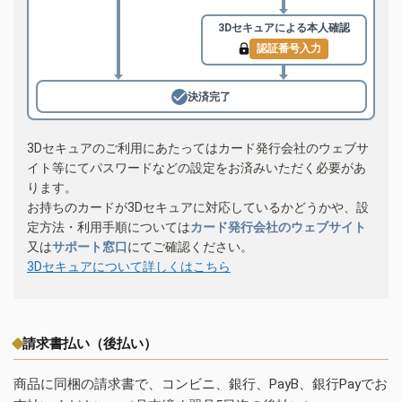
3Dセキュアによる
本人確認
認証番号入力
決済完了
3Dセキュアのご利用にあたってはカード発行会社のウェブサ
イト等にてパスワードなどの設定をお済みいただく必要があ
ります。
お持ちのカードが3Dセキュアに対応しているかどうかや、設
定方法・利用手順については
カード発行会社のウェブサイト
又は
サポート窓口
にてご確認ください。
3Dセキュアについて詳しくはこちら
請求書払い（後払い）
商品に同梱の請求書で、コンビニ、銀行、PayB、銀行Payでお