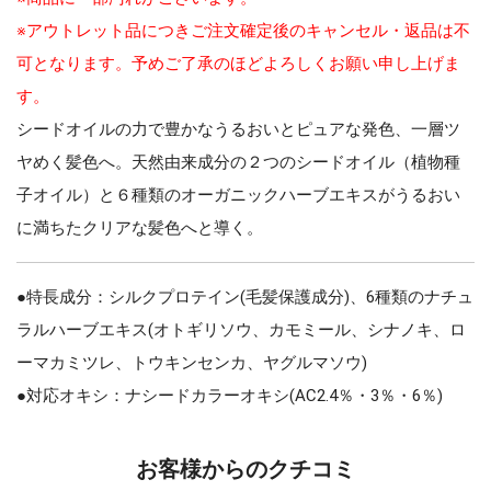
※アウトレット品につきご注文確定後のキャンセル・返品は不
可となります。予めご了承のほどよろしくお願い申し上げま
す。
シードオイルの力で豊かなうるおいとピュアな発色、一層ツ
ヤめく髪色へ。天然由来成分の２つのシードオイル（植物種
子オイル）と６種類のオーガニックハーブエキスがうるおい
に満ちたクリアな髪色へと導く。
●特長成分：シルクプロテイン(毛髪保護成分)、6種類のナチュ
ラルハーブエキス(オトギリソウ、カモミール、シナノキ、ロ
ーマカミツレ、トウキンセンカ、ヤグルマソウ)
●対応オキシ：ナシードカラーオキシ(AC2.4％・3％・6％)
お客様からのクチコミ