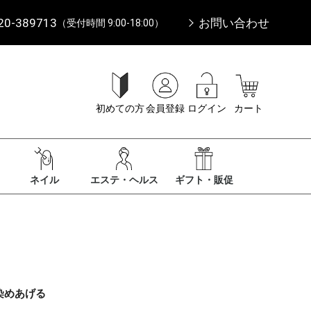
20-389713
お問い合わせ
（受付時間 9:00-18:00）
初めての方
会員登録
ログイン
カート
ネイル
エステ・ヘルス
ギフト・販促
染めあげる