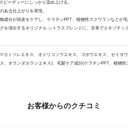
でスピーディーにしっかり染め上げる。
のある仕上がりを実現。
物成分が頭皮をケアし、ケラチンPPT、植物性スクワランなどが
グを演出するオリジナル シトラスブレンドに、甘美でエキゾチッ
ーマカミツレエキス、オドリコソウエキス、ゴボウエキス、セイヨ
、オランダカラシエキス)、毛髪ケア成分(ケラチンPPT、植物性ス
お客様からのクチコミ