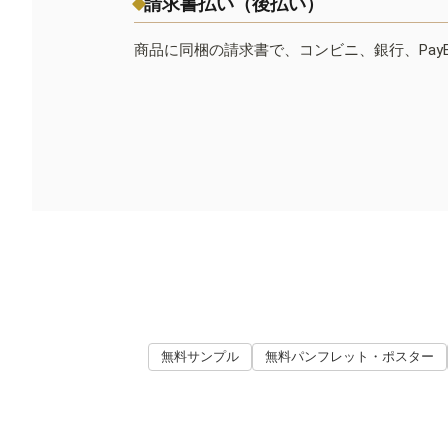
請求書払い（後払い）
商品に同梱の請求書で、コンビニ、銀行、Pay
無料サンプル
無料パンフレット・ポスター