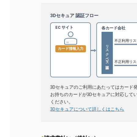
3Dセキュア 認証フロー
EC サイト
各カード会社
不正利用リス
リスクベース認証
カード情報入力
不正利用リス
3Dセキュアのご利用にあたってはカード
お持ちのカードが3Dセキュアに対応して
ください。
3Dセキュアについて詳しくはこちら