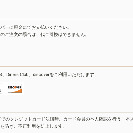
イバーに現金にてお支払いください。
みのご注文の場合は、代金引換はできません。
ESS、Diners Club、discoverをご利用いただけます。
グでのクレジットカード決済時、カード会員の本人確認を行う「本
しを防ぎ、不正利用を防止します。