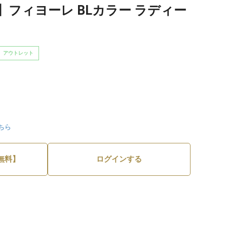
フィヨーレ BLカラー ラディー
アウトレット
ちら
無料】
ログインする