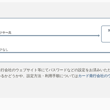
ク中〜高
クなし
発行会社のウェブサイト等にてパスワードなどの設定をお済みいた
いるかどうかや、設定方法・利用手順については
カード発行会社の