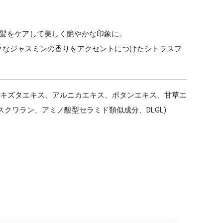
毛髪をケアして美しく艶やかな印象に。
クなジャスミンの香りをアクセントにつけたシトラスフ
ウキズタエキス、アルニカエキス、ボタンエキス、甘草エ
クワラン、アミノ酸型セラミド類似成分、DLGL)