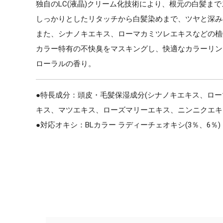
独自のLC(液晶)クリーム化技術により、根元の白髪ま
しっかりとしたリタッチから白髪染めまで、ツヤと深み
また、シナノキエキス、ローマカミツレエキスなどの植
カラー特有の不快臭をマスキングし、快適なカラーリン
ローラルの香り。
●特長成分：頭皮・毛髪保湿成分(シナノキエキス、ロ
キス、マツエキス、ローズマリーエキス、ニンニクエキス
●対応オキシ：BLカラー ラディーチェオキシ(3％、6％)