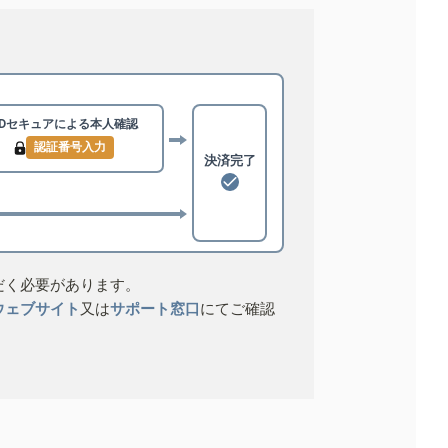
3Dセキュアによる
本人確認
認証番号入力
決済完了
だく必要があります。
ウェブサイト
又は
サポート窓口
にてご確認