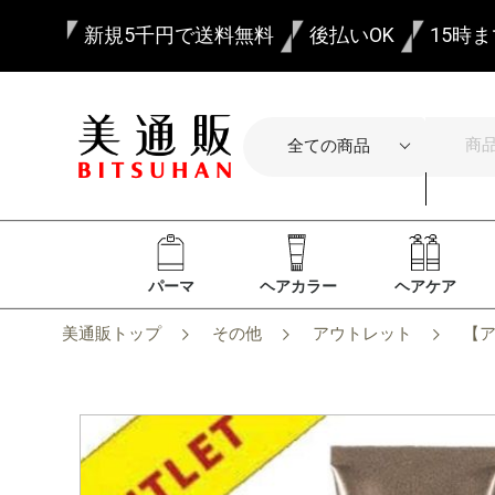
新規5千円で送料無料
後払いOK
15時
パーマ
ヘアカラー
ヘアケア
美通販トップ
その他
アウトレット
【ア