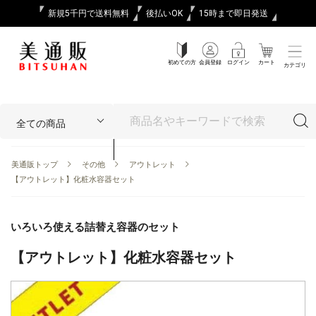
新規5千円で送料無料
後払いOK
15時まで即日発送
初めての方
会員登録
ログイン
カート
カテゴリ
美通販トップ
その他
アウトレット
【アウトレット】化粧水容器セット
いろいろ使える詰替え容器のセット
【アウトレット】化粧水容器セット