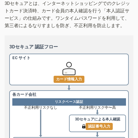
3Dセキュアとは、インターネットショッピングでのクレジッ
トカード決済時、カード会員の本人確認を行う「本人認証サ
ービス」の仕組みです。ワンタイムパスワードを利用して、
第三者によるなりすましを防ぎ、不正利用を防止します。
3Dセキュア 認証フロー
EC サイト
カード情報入力
各カード会社
リスクベース認証
不正利用リスクなし
不正利用リスク中〜高
3Dセキュアによる
本人確認
認証番号入力