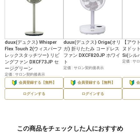
duux(デュクス) Whisper
duux(デュクス) Origa(オリ
【アウト
Flex Touch 2(ウィスパーフ
ガ) 折りたたみ コードレス
ヌドット
レックスタッチツー) リビ
ファン DXCF820JP ホワイ
Si(シル
ングファン DXCF73JP セ
ト
定価 : 
ージグリーン
定価 : サロン契約後表示
定価 : サロン契約後表示
会員登録する【無料】
会員登録する【無料】
ログインする
ログインする
この商品をチェックした人におすすめ