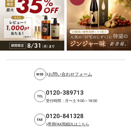
お問い合わせフォーム
WEB
0120-389713
TEL
受付時間：月〜土 9:00～18:00
0120-841328
FAX
専用FAX用紙DLはこちら