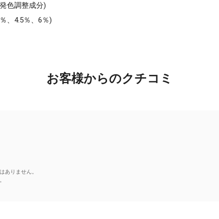
発色調整成分)
、4.5％、6％)
お客様からのクチコミ
はありません。
。