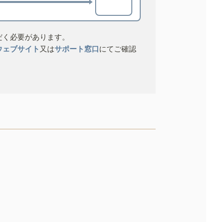
だく必要があります。
ウェブサイト
又は
サポート窓口
にてご確認