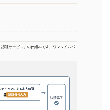
人認証サービス」の仕組みです。ワンタイムパ
3Dセキュアによる
本人確認
認証番号入力
決済完了