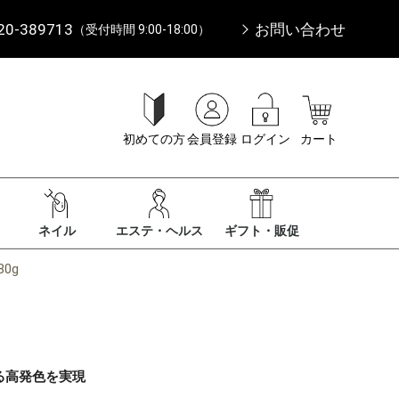
20-389713
お問い合わせ
（受付時間 9:00-18:00）
初めての方
会員登録
ログイン
カート
ネイル
エステ・ヘルス
ギフト・販促
0g
る高発色を実現