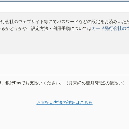
発行会社のウェブサイト等にてパスワードなどの設定をお済みいた
いるかどうかや、設定方法・利用手順については
カード発行会社の
B、銀行Payでお支払いください。（月末締め翌月5日迄の後払い）
お支払い方法の詳細はこちら