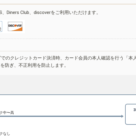
ESS、Diners Club、discoverをご利用いただけます。
グでのクレジットカード決済時、カード会員の本人確認を行う「本
しを防ぎ、不正利用を防止します。
ク中〜高
クなし