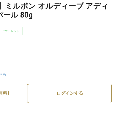
】ミルボン オルディーブ アディ
ール 80g
アウトレット
ちら
無料】
ログインする