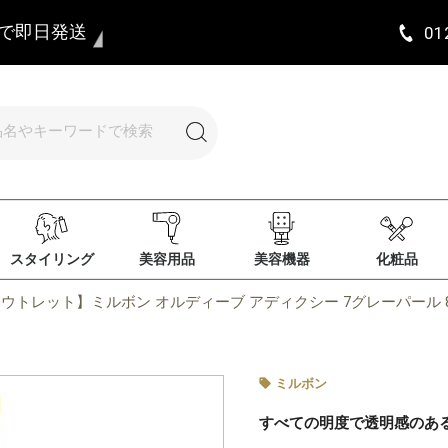
まで即日発送
01
スタイリング
美容用品
美容機器
化粧品
ウトレット】ミルボン オルディーブ アディクシー 7グレーパール 8
ミルボン
すべての明度で透明感のあ