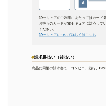
3Dセキュアのご利用にあたってはカード
お持ちのカードが3Dセキュアに対応して
ください。
3Dセキュアについて詳しくはこちら
請求書払い（後払い）
商品に同梱の請求書で、コンビニ、銀行、Pay