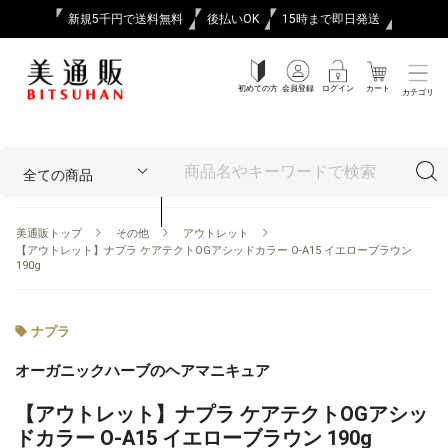
新規5千円で送料無料
後払いOK
15時まで即日発送
初めての方
会員登録
ログイン
カート
カテゴリ
美通販トップ
その他
アウトレット
【アウトレット】ナプラ ケアテクトOGアシッドカラー O-A15 イエローブラウン
190g
ナプラ
オーガニックハーブのヘアマニキュア
【アウトレット】ナプラ ケアテクトOGアシッ
ドカラー O-A15 イエローブラウン 190g