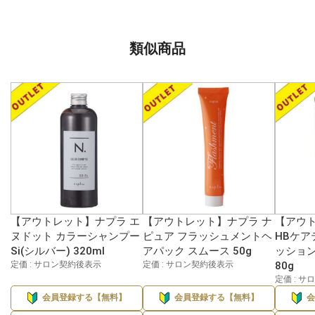
類似商品
【アウトレット】ナプラ エ
【アウトレット】ナプラ ナ
【アウ
ヌドット カラーシャンプー
ピュア フラッシュメントヘ
HBケア
Si(シルバー) 320ml
アパック スムース 50g
ッション
定価 : サロン契約後表示
定価 : サロン契約後表示
80g
定価 : 
会員登録する【無料】
会員登録する【無料】