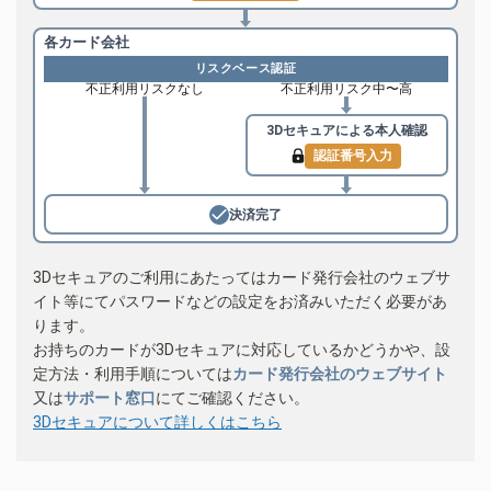
各カード会社
リスクベース認証
不正利用リスクなし
不正利用リスク中〜高
3Dセキュアによる
本人確認
認証番号入力
決済完了
3Dセキュアのご利用にあたってはカード発行会社のウェブサ
イト等にてパスワードなどの設定をお済みいただく必要があ
ります。
お持ちのカードが3Dセキュアに対応しているかどうかや、設
定方法・利用手順については
カード発行会社のウェブサイト
又は
サポート窓口
にてご確認ください。
3Dセキュアについて詳しくはこちら