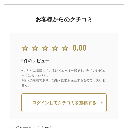
お客様からのクチコミ
☆☆☆☆☆
0.00
0件のレビュー
※こちらに掲載しているレビューは一部です。全てのレビュ
ーではありません。
※個人の感想であり、効果・効能を保証するものではありま
せん。
ログインしてクチコミを投稿する
レビューはありません。