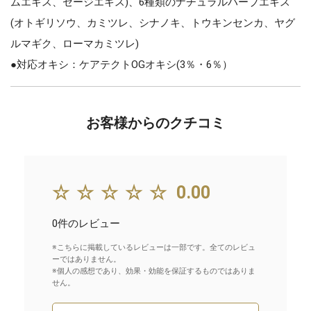
ムエキス、セージエキス)、6種類のナチュラルハーブエキス
(オトギリソウ、カミツレ、シナノキ、トウキンセンカ、ヤグ
ルマギク、ローマカミツレ)
●対応オキシ：ケアテクトOGオキシ(3％・6％）
お客様からのクチコミ
☆☆☆☆☆
0.00
0件のレビュー
※こちらに掲載しているレビューは一部です。全てのレビュ
ーではありません。
※個人の感想であり、効果・効能を保証するものではありま
せん。