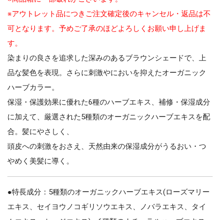
※アウトレット品につきご注文確定後のキャンセル・返品は不
可となります。予めご了承のほどよろしくお願い申し上げま
す。
染まりの良さを追求した深みのあるブラウンシェードで、上
品な髪色を表現。さらに刺激やにおいを抑えたオーガニック
ハーブカラー。
保湿・保護効果に優れた6種のハーブエキス、補修・保湿成分
に加えて、厳選された5種類のオーガニックハーブエキスを配
合。髪にやさしく、
頭皮への刺激をおさえ、天然由来の保湿成分がうるおい・つ
やめく美髪に導く。
●特長成分：5種類のオーガニックハーブエキス(ローズマリー
エキス、セイヨウノコギリソウエキス、ノバラエキス、タイ