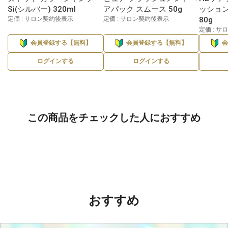
Si(シルバー) 320ml
アパック スムース 50g
ッション
定価 : サロン契約後表示
定価 : サロン契約後表示
80g
定価 : 
会員登録する【無料】
会員登録する【無料】
ログインする
ログインする
この商品をチェックした人におすすめ
おすすめ