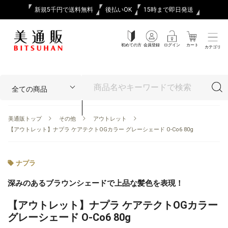
新規5千円で送料無料
後払いOK
15時まで即日発送
初めての方
会員登録
ログイン
カート
カテゴリ
美通販トップ
その他
アウトレット
【アウトレット】ナプラ ケアテクトOGカラー グレーシェード O-Co6 80g
ナプラ
深みのあるブラウンシェードで上品な髪色を表現！
【アウトレット】ナプラ ケアテクトOGカラー
グレーシェード O-Co6 80g