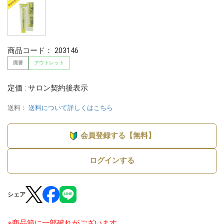
商品コード：
203146
廃番
アウトレット
定価 : サロン契約後表示
送料：
送料について詳しくはこちら
会員登録する【無料】
ログインする
シェア
※商品箱に一部破れがございます。