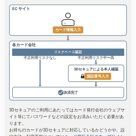
EC サイト
カード情報入力
各カード会社
リスクベース認証
不正利用リスクなし
不正利用リスク中〜高
3Dセキュアによる
本人確認
認証番号入力
決済完了
3Dセキュアのご利用にあたってはカード発行会社のウェブサ
イト等にてパスワードなどの設定をお済みいただく必要があ
ります。
お持ちのカードが3Dセキュアに対応しているかどうかや、設